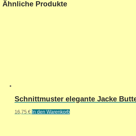
Ähnliche Produkte
Schnittmuster elegante Jacke Butte
16,75
€
In den Warenkorb