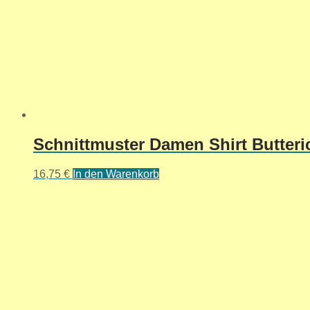
Schnittmuster Damen Shirt Butter
16,75
€
In den Warenkorb