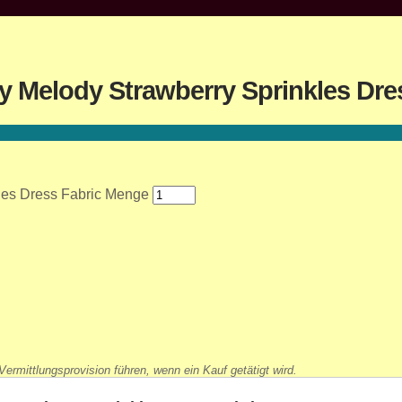
y Melody Strawberry Sprinkles Dre
les Dress Fabric Menge
ermittlungsprovision führen, wenn ein Kauf getätigt wird.