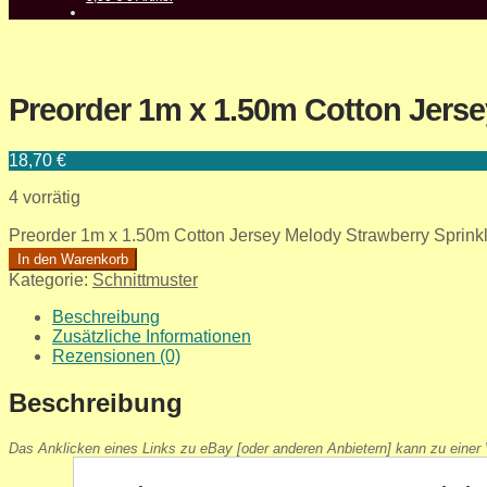
Preorder 1m x 1.50m Cotton Jerse
18,70
€
4 vorrätig
Preorder 1m x 1.50m Cotton Jersey Melody Strawberry Sprink
In den Warenkorb
Kategorie:
Schnittmuster
Beschreibung
Zusätzliche Informationen
Rezensionen (0)
Beschreibung
Das Anklicken eines Links zu eBay [oder anderen Anbietern] kann zu einer V