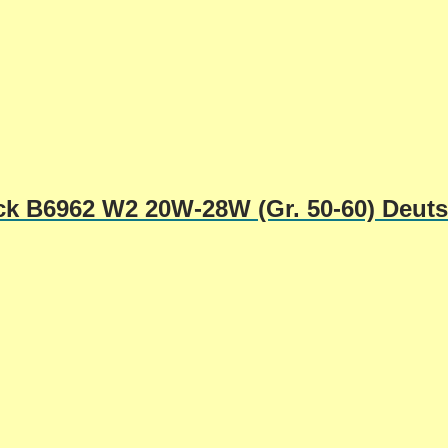
ick B6962 W2 20W-28W (Gr. 50-60) Deut