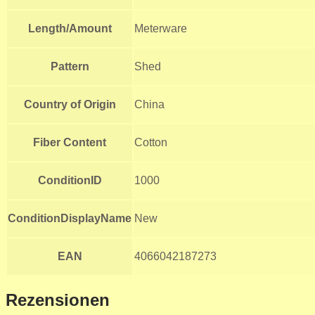
Length/Amount
Meterware
Pattern
Shed
Country of Origin
China
Fiber Content
Cotton
ConditionID
1000
ConditionDisplayName
New
EAN
4066042187273
Rezensionen