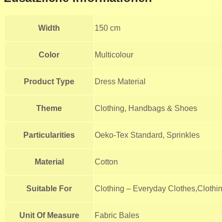
Width
150 cm
Color
Multicolour
Product Type
Dress Material
Theme
Clothing, Handbags & Shoes
Particularities
Oeko-Tex Standard, Sprinkles
Material
Cotton
Suitable For
Clothing – Everyday Clothes,Clothin
Unit Of Measure
Fabric Bales