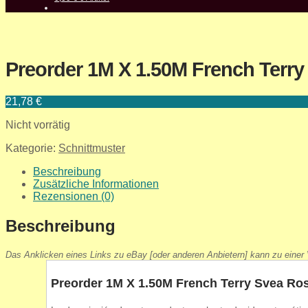
Preorder 1M X 1.50M French Terry 
21,78
€
Nicht vorrätig
Kategorie:
Schnittmuster
Beschreibung
Zusätzliche Informationen
Rezensionen (0)
Beschreibung
Das Anklicken eines Links zu eBay [oder anderen Anbietern] kann zu einer V
Preorder 1M X 1.50M French Terry Svea Rosa