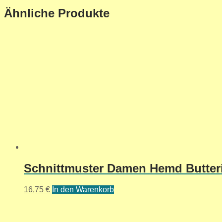
Ähnliche Produkte
Schnittmuster Damen Hemd Butteri
16,75
€
In den Warenkorb