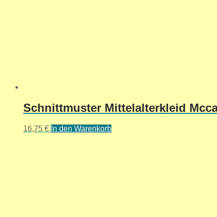
Schnittmuster Mittelalterkleid Mcca
16,75
€
In den Warenkorb