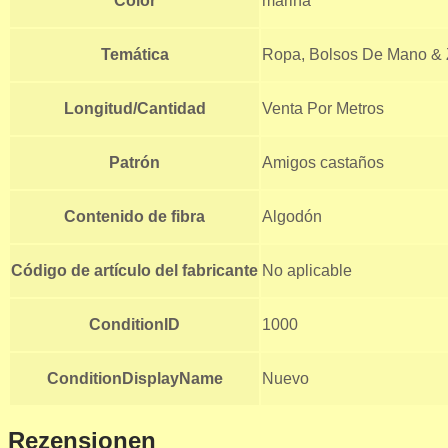
Color
marina
Temática
Ropa, Bolsos De Mano & 
Longitud/Cantidad
Venta Por Metros
Patrón
Amigos castaños
Contenido de fibra
Algodón
Código de artículo del fabricante
No aplicable
ConditionID
1000
ConditionDisplayName
Nuevo
Rezensionen