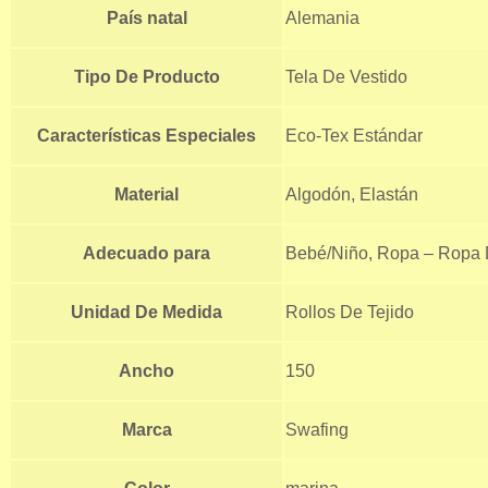
País natal
Alemania
Tipo De Producto
Tela De Vestido
Características Especiales
Eco-Tex Estándar
Material
Algodón, Elastán
Adecuado para
Bebé/Niño, Ropa – Ropa D
Unidad De Medida
Rollos De Tejido
Ancho
150
Marca
Swafing