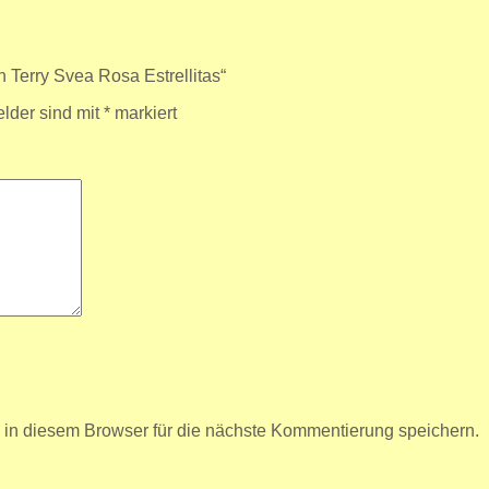
 Terry Svea Rosa Estrellitas“
elder sind mit
*
markiert
n diesem Browser für die nächste Kommentierung speichern.