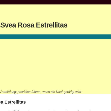
Svea Rosa Estrellitas
ermittlungsprovision führen, wenn ein Kauf getätigt wird.
 Estrellitas