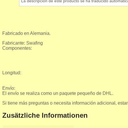
La descripción de este producto se ha traducido automátic
Fabricado en Alemania.
Fabricante: Swafing
Componentes:
Longitud:
Envío:
El envío se realiza como un paquete pequeño de DHL.
Si tiene más preguntas o necesita información adicional, est
Zusätzliche Informationen