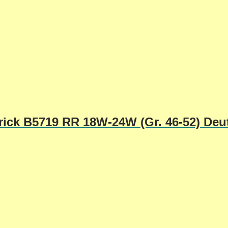
ick B5719 RR 18W-24W (Gr. 46-52) Deu