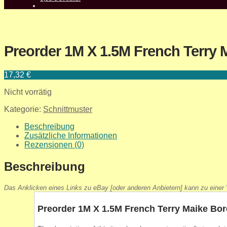
Preorder 1M X 1.5M French Terry
17,32
€
Nicht vorrätig
Kategorie:
Schnittmuster
Beschreibung
Zusätzliche Informationen
Rezensionen (0)
Beschreibung
Das Anklicken eines Links zu eBay [oder anderen Anbietern] kann zu einer V
Preorder 1M X 1.5M French Terry Maike Bo