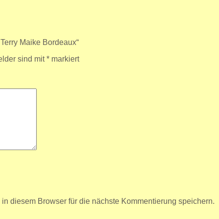
 Terry Maike Bordeaux“
elder sind mit
*
markiert
n diesem Browser für die nächste Kommentierung speichern.