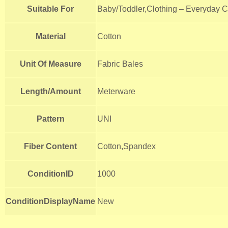
Suitable For
Baby/Toddler,Clothing – Everyday C
Material
Cotton
Unit Of Measure
Fabric Bales
Length/Amount
Meterware
Pattern
UNI
Fiber Content
Cotton,Spandex
ConditionID
1000
ConditionDisplayName
New