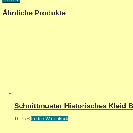
Ähnliche Produkte
Schnittmuster Historisches Kleid Bu
16,75
€
In den Warenkorb