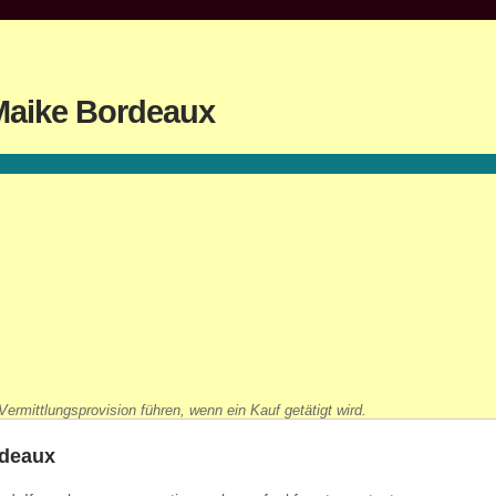
 Maike Bordeaux
ermittlungsprovision führen, wenn ein Kauf getätigt wird.
rdeaux