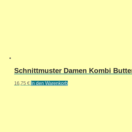
Schnittmuster Damen Kombi Butter
16,75
€
In den Warenkorb