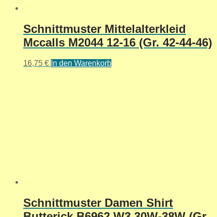
Schnittmuster Mittelalterkleid
Mccalls M2044 12-16 (Gr. 42-44-46)
16,75
€
In den Warenkorb
Schnittmuster Damen Shirt
Butterick B6962 W3 30W-38W (Gr.