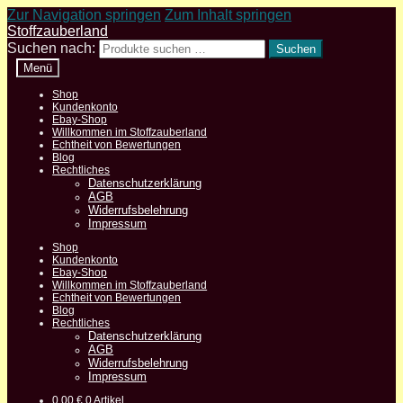
Zur Navigation springen
Zum Inhalt springen
Stoffzauberland
Suchen nach:
Suchen
Menü
Shop
Kundenkonto
Ebay-Shop
Willkommen im Stoffzauberland
Echtheit von Bewertungen
Blog
Rechtliches
Datenschutzerklärung
AGB
Widerrufsbelehrung
Impressum
Shop
Kundenkonto
Ebay-Shop
Willkommen im Stoffzauberland
Echtheit von Bewertungen
Blog
Rechtliches
Datenschutzerklärung
AGB
Widerrufsbelehrung
Impressum
0,00
€
0 Artikel