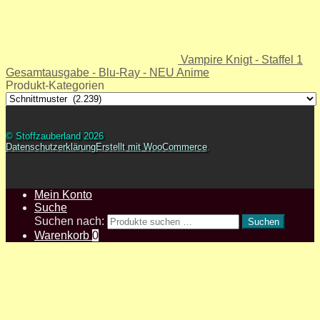
Vampire Knigt - Staffel 1
Gesamtausgabe - Blu-Ray - NEU Anime
Produkt-Kategorien
© Stoffzauberland 2026
Datenschutzerklärung
Erstellt mit WooCommerce
.
Mein Konto
Suche
Suchen nach:
Suchen
Warenkorb
0