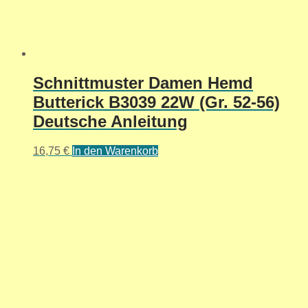
Schnittmuster Damen Hemd
Butterick B3039 22W (Gr. 52-56)
Deutsche Anleitung
16,75
€
In den Warenkorb