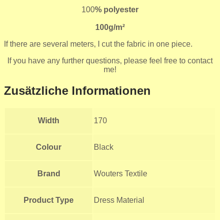
100
% polyester
100g/m²
If there are several meters, I cut the fabric in one piece.
If you have any further questions, please feel free to contact
me!
Zusätzliche Informationen
Width
170
Colour
Black
Brand
Wouters Textile
Product Type
Dress Material