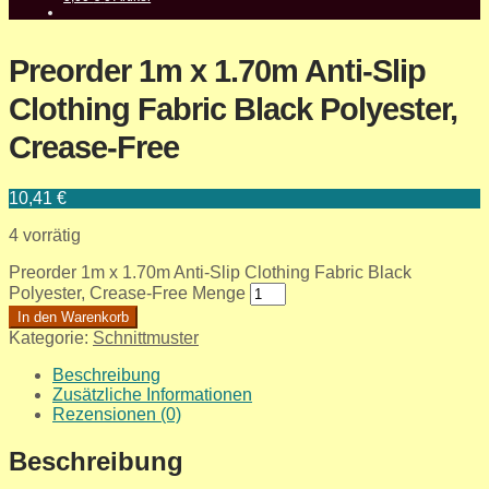
Preorder 1m x 1.70m Anti-Slip
Clothing Fabric Black Polyester,
Crease-Free
10,41
€
4 vorrätig
Preorder 1m x 1.70m Anti-Slip Clothing Fabric Black
Polyester, Crease-Free Menge
In den Warenkorb
Kategorie:
Schnittmuster
Beschreibung
Zusätzliche Informationen
Rezensionen (0)
Beschreibung