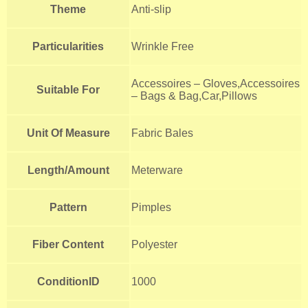
Theme
Anti-slip
Particularities
Wrinkle Free
Accessoires – Gloves,Accessoires
Suitable For
– Bags & Bag,Car,Pillows
Unit Of Measure
Fabric Bales
Length/Amount
Meterware
Pattern
Pimples
Fiber Content
Polyester
ConditionID
1000