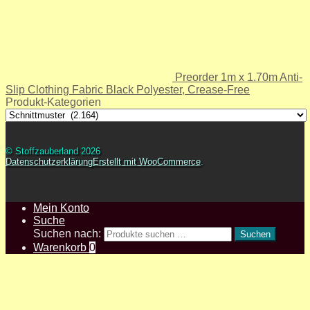
Preorder 1m x 1.70m Anti-
Slip Clothing Fabric Black Polyester, Crease-Free
Produkt-Kategorien
© Stoffzauberland 2026
Datenschutzerklärung
Erstellt mit WooCommerce
.
Mein Konto
Suche
Suchen nach:
Suchen
Warenkorb
0