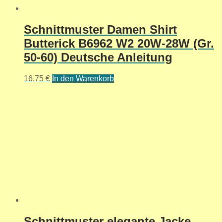
Schnittmuster Damen Shirt
Butterick B6962 W2 20W-28W (Gr.
50-60) Deutsche Anleitung
16,75
€
In den Warenkorb
Schnittmuster elegante Jacke