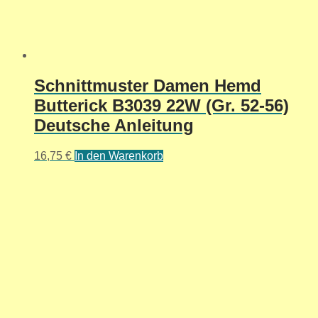
Schnittmuster Damen Hemd
Butterick B3039 22W (Gr. 52-56)
Deutsche Anleitung
16,75
€
In den Warenkorb