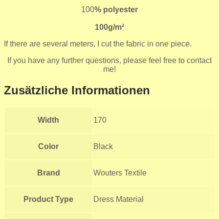
100
% polyester
100g/m²
If there are several meters, I cut the fabric in one piece.
If you have any further questions, please feel free to contact
me!
Zusätzliche Informationen
Width
170
Color
Black
Brand
Wouters Textile
Product Type
Dress Material