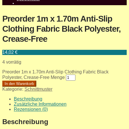
Preorder 1m x 1.70m Anti-Slip
Clothing Fabric Black Polyester,
Crease-Free
14,02
€
4 vorrätig
Preorder 1m x 1.70m Anti-Slip Clothing Fabric Black
Polyester, Crease-Free Menge
In den Warenkorb
Kategorie:
Schnittmuster
Beschreibung
Zusätzliche Informationen
Rezensionen (0)
Beschreibung