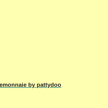
temonnaie by pattydoo