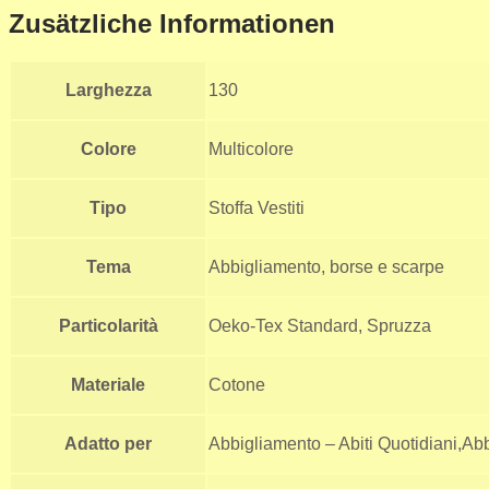
Zusätzliche Informationen
Larghezza
130
Colore
Multicolore
Tipo
Stoffa Vestiti
Tema
Abbigliamento, borse e scarpe
Particolarità
Oeko-Tex Standard, Spruzza
Materiale
Cotone
Adatto per
Abbigliamento – Abiti Quotidiani,Abb