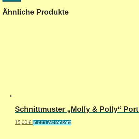
Ähnliche Produkte
Schnittmuster „Molly & Polly“ Por
15,00
€
In den Warenkorb