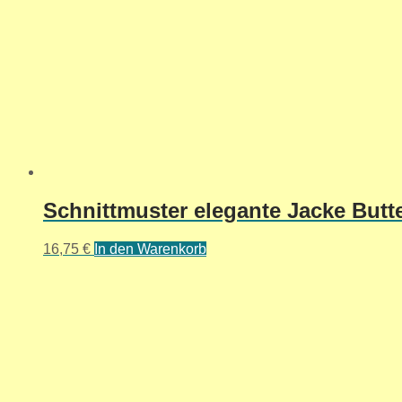
Schnittmuster elegante Jacke Butte
16,75
€
In den Warenkorb