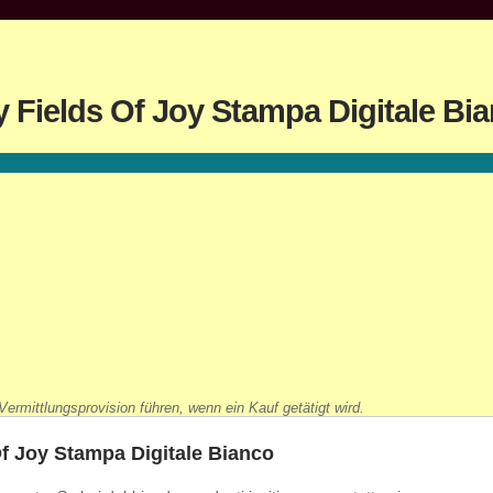
 Fields Of Joy Stampa Digitale Bi
ermittlungsprovision führen, wenn ein Kauf getätigt wird.
Of Joy Stampa Digitale Bianco