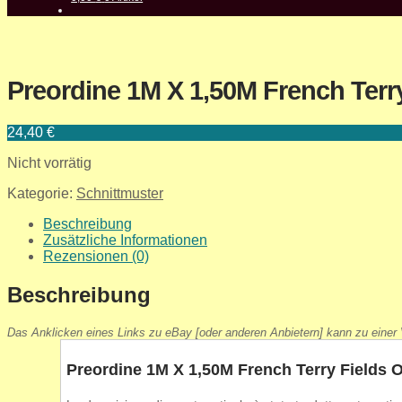
Preordine 1M X 1,50M French Terry
24,40
€
Nicht vorrätig
Kategorie:
Schnittmuster
Beschreibung
Zusätzliche Informationen
Rezensionen (0)
Beschreibung
Das Anklicken eines Links zu eBay [oder anderen Anbietern] kann zu einer V
Preordine 1M X 1,50M French Terry Fields 