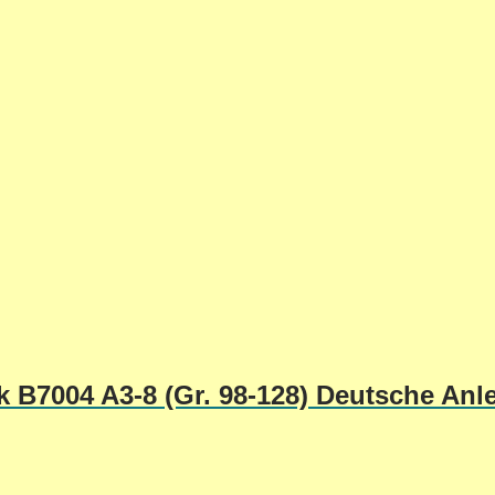
k B7004 A3-8 (Gr. 98-128) Deutsche Anl