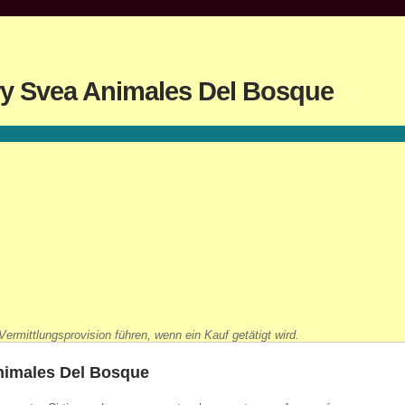
ry Svea Animales Del Bosque
ermittlungsprovision führen, wenn ein Kauf getätigt wird.
nimales Del Bosque