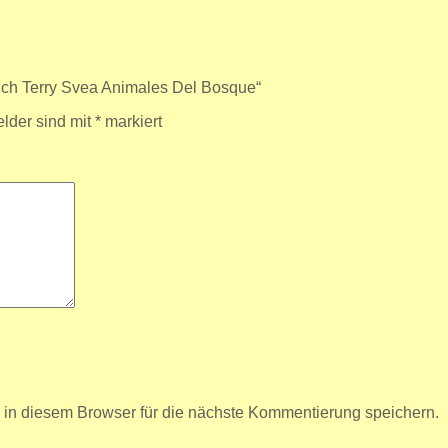
nch Terry Svea Animales Del Bosque“
elder sind mit
*
markiert
n diesem Browser für die nächste Kommentierung speichern.