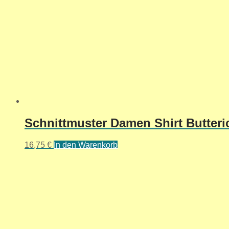
Schnittmuster Damen Shirt Butter
16,75
€
In den Warenkorb