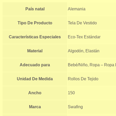
País natal
Alemania
Tipo De Producto
Tela De Vestido
Características Especiales
Eco-Tex Estándar
Material
Algodón, Elastán
Adecuado para
Bebé/Niño, Ropa – Ropa D
Unidad De Medida
Rollos De Tejido
Ancho
150
Marca
Swafing