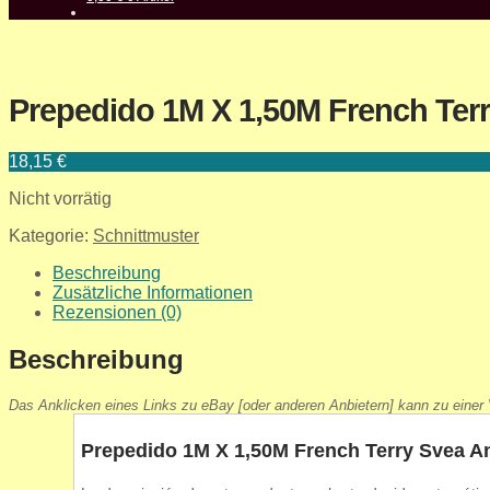
Prepedido 1M X 1,50M French Ter
18,15
€
Nicht vorrätig
Kategorie:
Schnittmuster
Beschreibung
Zusätzliche Informationen
Rezensionen (0)
Beschreibung
Das Anklicken eines Links zu eBay [oder anderen Anbietern] kann zu einer V
Prepedido 1M X 1,50M French Terry Svea A