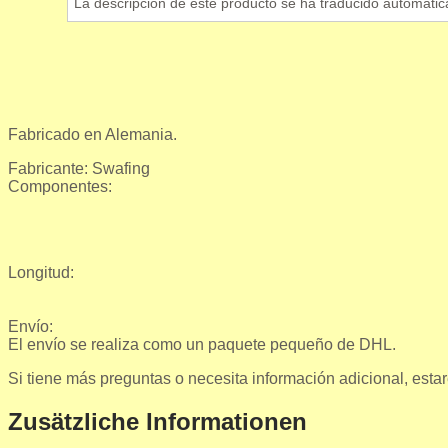
La descripción de este producto se ha traducido automátic
Fabricado en Alemania.
Fabricante: Swafing
Componentes:
Longitud:
Envío:
El envío se realiza como un paquete pequeño de DHL.
Si tiene más preguntas o necesita información adicional, est
Zusätzliche Informationen