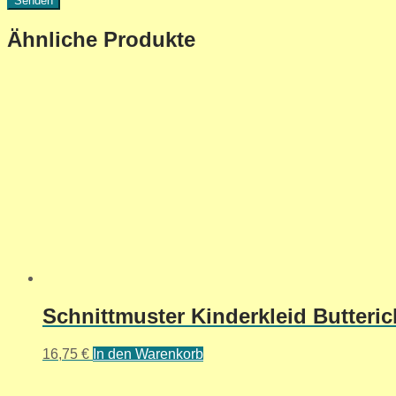
Ähnliche Produkte
Schnittmuster Kinderkleid Butteric
16,75
€
In den Warenkorb