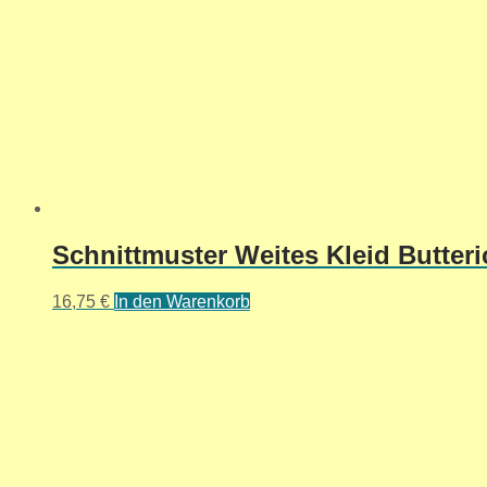
Schnittmuster Weites Kleid Butter
16,75
€
In den Warenkorb