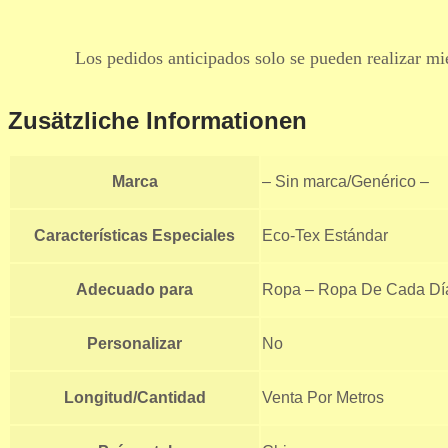
Los pedidos anticipados solo se pueden realizar mie
Zusätzliche Informationen
Marca
– Sin marca/Genérico –
Características Especiales
Eco-Tex Estándar
Adecuado para
Ropa – Ropa De Cada Dí
Personalizar
No
Longitud/Cantidad
Venta Por Metros