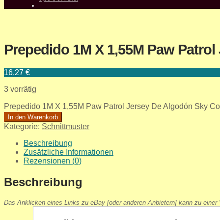
Prepedido 1M X 1,55M Paw Patrol 
16,27
€
3 vorrätig
Prepedido 1M X 1,55M Paw Patrol Jersey De Algodón Sky Co
In den Warenkorb
Kategorie:
Schnittmuster
Beschreibung
Zusätzliche Informationen
Rezensionen (0)
Beschreibung
Das Anklicken eines Links zu eBay [oder anderen Anbietern] kann zu einer V