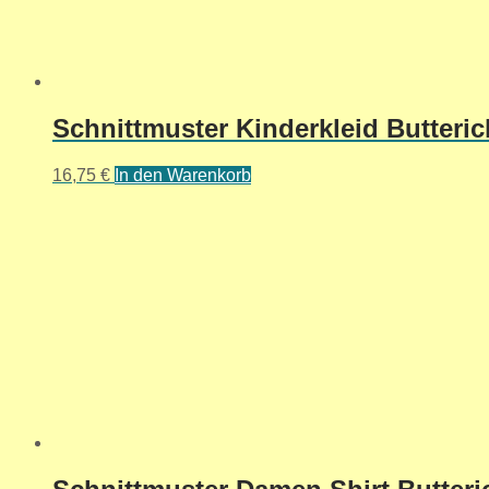
Schnittmuster Kinderkleid Butteric
16,75
€
In den Warenkorb