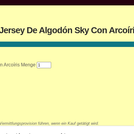
Jersey De Algodón Sky Con Arcoír
n Arcoíris Menge
ermittlungsprovision führen, wenn ein Kauf getätigt wird.