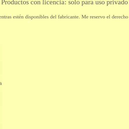
Productos con licencia: solo para uso privado
ntras estén disponibles del fabricante. Me reservo el derecho
a