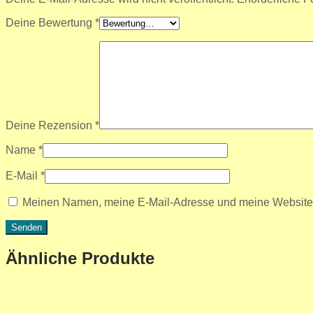
Deine Bewertung
*
Deine Rezension
*
Name
*
E-Mail
*
Meinen Namen, meine E-Mail-Adresse und meine Website i
Ähnliche Produkte