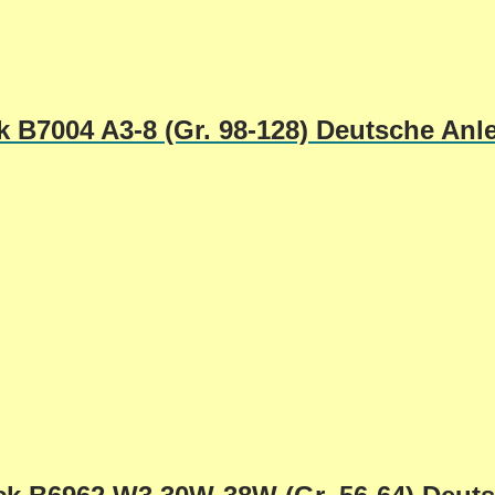
k B7004 A3-8 (Gr. 98-128) Deutsche Anl