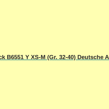
ick B6551 Y XS-M (Gr. 32-40) Deutsche 