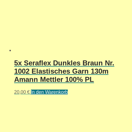
5x Seraflex Dunkles Braun Nr.
1002 Elastisches Garn 130m
Amann Mettler 100% PL
20,00
€
In den Warenkorb