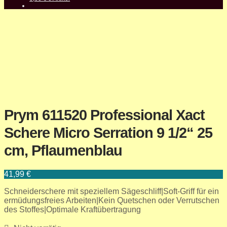
Prym 611520 Professional Xact
Schere Micro Serration 9 1/2“ 25
cm, Pflaumenblau
41,99
€
Schneiderschere mit speziellem Sägeschliff|Soft-Griff für ein
ermüdungsfreies Arbeiten|Kein Quetschen oder Verrutschen
des Stoffes|Optimale Kraftübertragung