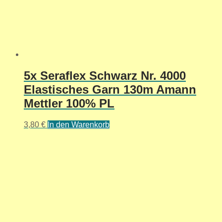
5x Seraflex Schwarz Nr. 4000
Elastisches Garn 130m Amann
Mettler 100% PL
3,80
€
In den Warenkorb