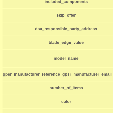
included_components
skip_offer
dsa_responsible_party_address
blade_edge_value
model_name
gpsr_manufacturer_reference_gpsr_manufacturer_email
number_of_items
color