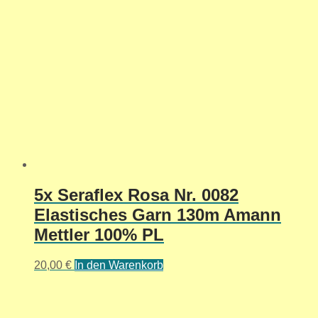
5x Seraflex Rosa Nr. 0082
Elastisches Garn 130m Amann
Mettler 100% PL
20,00
€
In den Warenkorb