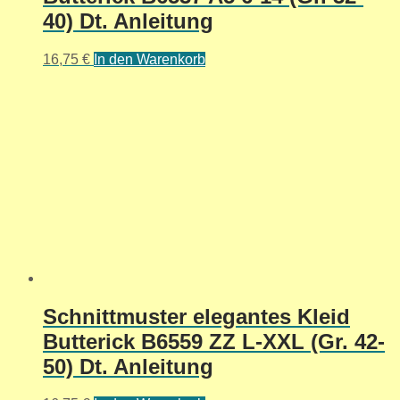
40) Dt. Anleitung
16,75
€
In den Warenkorb
Schnittmuster elegantes Kleid
Butterick B6559 ZZ L-XXL (Gr. 42-
50) Dt. Anleitung