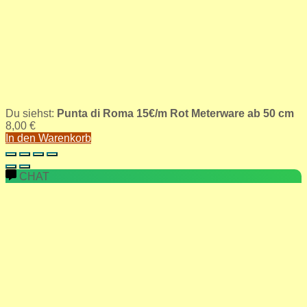
Du siehst:
Punta di Roma 15€/m Rot Meterware ab 50 cm
8,00
€
In den Warenkorb
CHAT