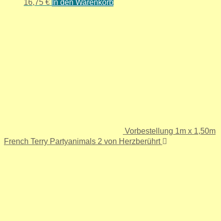
16,75
€
In den Warenkorb
Vorbestellung 1m x 1,50m
French Terry Partyanimals 2 von Herzberührt