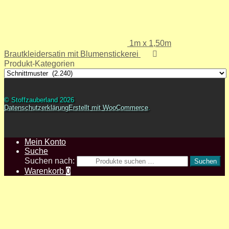
1m x 1,50m
Brautkleidersatin mit Blumenstickerei
Produkt-Kategorien
© Stoffzauberland 2026
Datenschutzerklärung
Erstellt mit WooCommerce
.
Mein Konto
Suche
Suchen nach:
Suchen
Warenkorb
0