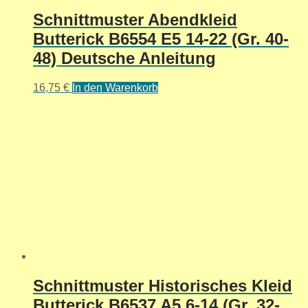
Schnittmuster Abendkleid
Butterick B6554 E5 14-22 (Gr. 40-
48) Deutsche Anleitung
16,75
€
In den Warenkorb
Schnittmuster Historisches Kleid
Butterick B6537 A5 6-14 (Gr. 32-