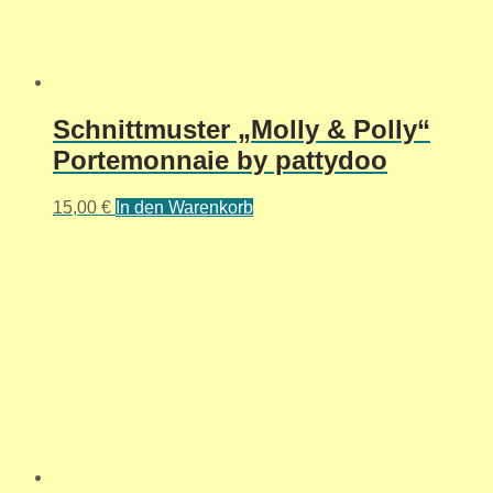
Schnittmuster „Molly & Polly“
Portemonnaie by pattydoo
15,00
€
In den Warenkorb