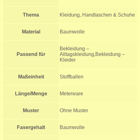
Thema
Kleidung, Handtaschen & Schuhe
Material
Baumwolle
Bekleidung –
Passend für
Alltagskleidung,Bekleidung –
Kleider
Maßeinheit
Stoffballen
Länge/Menge
Meterware
Muster
Ohne Muster
Fasergehalt
Baumwolle