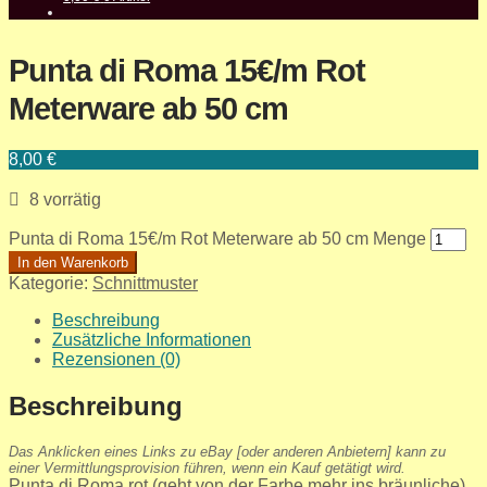
Punta di Roma 15€/m Rot
Meterware ab 50 cm
8,00
€
8 vorrätig
Punta di Roma 15€/m Rot Meterware ab 50 cm Menge
In den Warenkorb
Kategorie:
Schnittmuster
Beschreibung
Zusätzliche Informationen
Rezensionen (0)
Beschreibung
Das Anklicken eines Links zu eBay [oder anderen Anbietern] kann zu
einer Vermittlungsprovision führen, wenn ein Kauf getätigt wird.
Punta di Roma rot (geht von der Farbe mehr ins bräunliche)