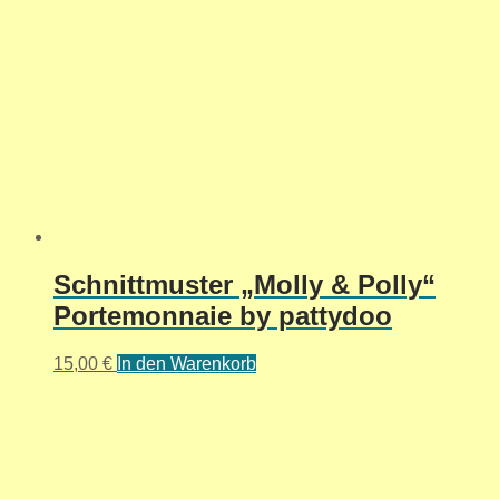
Schnittmuster „Molly & Polly“
Portemonnaie by pattydoo
15,00
€
In den Warenkorb