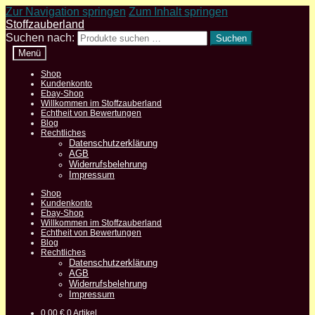
Zur Navigation springen
Zum Inhalt springen
Stoffzauberland
Suchen nach:
Suchen
Menü
Shop
Kundenkonto
Ebay-Shop
Willkommen im Stoffzauberland
Echtheit von Bewertungen
Blog
Rechtliches
Datenschutzerklärung
AGB
Widerrufsbelehrung
Impressum
Shop
Kundenkonto
Ebay-Shop
Willkommen im Stoffzauberland
Echtheit von Bewertungen
Blog
Rechtliches
Datenschutzerklärung
AGB
Widerrufsbelehrung
Impressum
0,00
€
0 Artikel