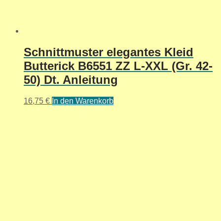
Schnittmuster elegantes Kleid
Butterick B6551 ZZ L-XXL (Gr. 42-
50) Dt. Anleitung
16,75
€
In den Warenkorb