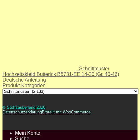
Schnittmuster
Hochzeitskleid Butterick B5731-EE 14-20 (Gr. 40-46)
Deutsche Anleitung
Produkt-Kategorien
© Stoffzauberland 2026
Datenschutzerklärung
Erstellt mit WooCommerce
.
Mein Konto
Suche