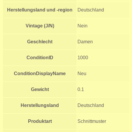
Herstellungsland und -region
Deutschland
Vintage (J/N)
Nein
Geschlecht
Damen
ConditionID
1000
ConditionDisplayName
Neu
Gewicht
0.1
Herstellungsland
Deutschland
Produktart
Schnittmuster