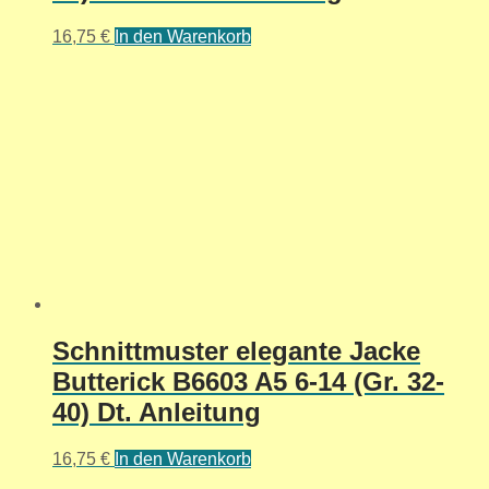
16,75
€
In den Warenkorb
Schnittmuster elegante Jacke
Butterick B6603 A5 6-14 (Gr. 32-
40) Dt. Anleitung
16,75
€
In den Warenkorb