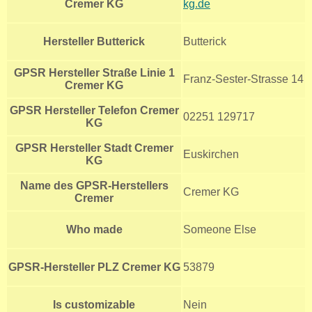
Cremer KG
kg.de
Hersteller Butterick
Butterick
GPSR Hersteller Straße Linie 1
Franz-Sester-Strasse 14
Cremer KG
GPSR Hersteller Telefon Cremer
02251 129717
KG
GPSR Hersteller Stadt Cremer
Euskirchen
KG
Name des GPSR-Herstellers
Cremer KG
Cremer
Who made
Someone Else
GPSR-Hersteller PLZ Cremer KG
53879
Is customizable
Nein