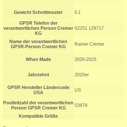
Gewicht Schnittmuster
0.1
GPSR Telefon der
verantwortlichen Person Cremer
02251 129717
KG
Name der verantwortlichen
Rainer Cremer
GPSR-Person Cremer KG
When Made
2020-2025
Jahrzehnt
2020er
GPSR Hersteller Ländercode
US
USA
Postleitzahl der verantwortlichen
53879
Person GPSR Cremer KG
Kompatible Größe