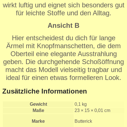
wirkt luftig und eignet sich besonders gut
für leichte Stoffe und den Alltag.
Ansicht B
Hier entscheidest du dich für lange
Ärmel mit Knopfmanschetten, die dem
Oberteil eine elegante Ausstrahlung
geben. Die durchgehende Schoßöffnung
macht das Modell vielseitig tragbar und
ideal für einen etwas formelleren Look.
Zusätzliche Informationen
Gewicht
0,1 kg
Maße
23 × 15 × 0,01 cm
Marke
Butterick