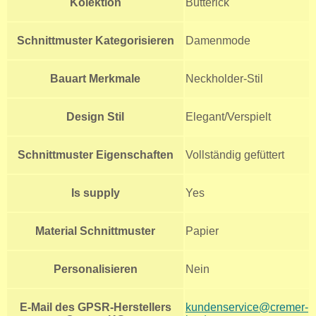
Kolektion
Butterick
Schnittmuster Kategorisieren
Damenmode
Bauart Merkmale
Neckholder-Stil
Design Stil
Elegant/Verspielt
Schnittmuster Eigenschaften
Vollständig gefüttert
Is supply
Yes
Material Schnittmuster
Papier
Personalisieren
Nein
E-Mail des GPSR-Herstellers
kundenservice@cremer-