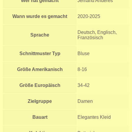
Wer hat gemacht
Jemand Anderes
Wann wurde es gemacht
2020-2025
Deutsch, Englisch,
Sprache
Französisch
Schnittmuster Typ
Bluse
Größe Amerikanisch
8-16
Größe Europäisch
34-42
Zielgruppe
Damen
Bauart
Elegantes Kleid