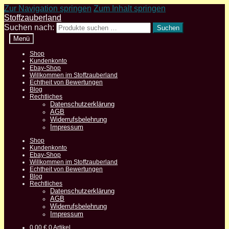
Zur Navigation springen
Zum Inhalt springen
Stoffzauberland
Suchen nach:
Suchen
Menü
Shop
Kundenkonto
Ebay-Shop
Willkommen im Stoffzauberland
Echtheit von Bewertungen
Blog
Rechtliches
Datenschutzerklärung
AGB
Widerrufsbelehrung
Impressum
Shop
Kundenkonto
Ebay-Shop
Willkommen im Stoffzauberland
Echtheit von Bewertungen
Blog
Rechtliches
Datenschutzerklärung
AGB
Widerrufsbelehrung
Impressum
0,00
€
0 Artikel