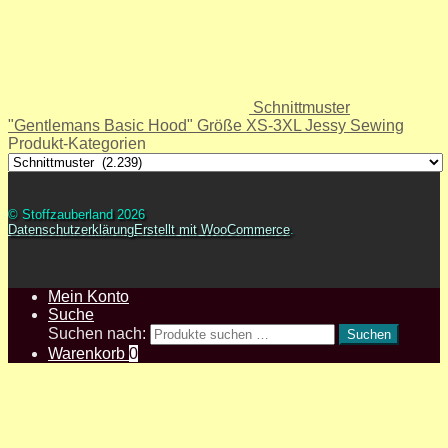
Schnittmuster
"Gentlemans Basic Hood" Größe XS-3XL Jessy Sewing
Produkt-Kategorien
© Stoffzauberland 2026
Datenschutzerklärung
Erstellt mit WooCommerce
.
Mein Konto
Suche
Suchen nach:
Suchen
Warenkorb
0