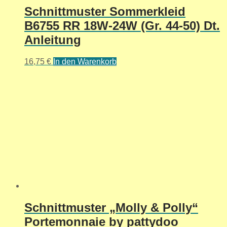
Schnittmuster Sommerkleid
B6755 RR 18W-24W (Gr. 44-50) Dt.
Anleitung
16,75
€
In den Warenkorb
Schnittmuster „Molly & Polly“
Portemonnaie by pattydoo