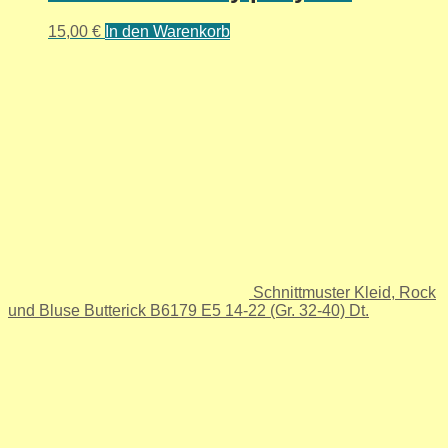
15,00
€
In den Warenkorb
Schnittmuster Kleid, Rock
und Bluse Butterick B6179 E5 14-22 (Gr. 32-40) Dt.