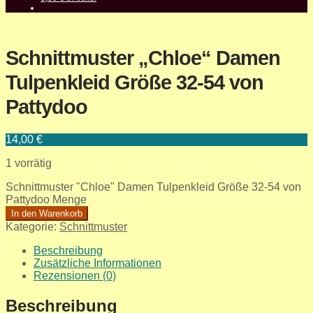
Schnittmuster „Chloe“ Damen
Tulpenkleid Größe 32-54 von
Pattydoo
14,00
€
1 vorrätig
Schnittmuster "Chloe" Damen Tulpenkleid Größe 32-54 von
Pattydoo Menge
In den Warenkorb
Kategorie:
Schnittmuster
Beschreibung
Zusätzliche Informationen
Rezensionen (0)
Beschreibung