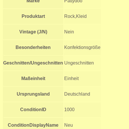
Marke
Pattydoo
Produktart
Rock,Kleid
Vintage (J/N)
Nein
Besonderheiten
Konfektionsgröße
Geschnitten/Ungeschnitten
Ungeschnitten
Maßeinheit
Einheit
Ursprungsland
Deutschland
ConditionID
1000
ConditionDisplayName
Neu