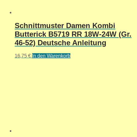
Schnittmuster Damen Kombi
Butterick B5719 RR 18W-24W (Gr.
46-52) Deutsche Anleitung
16,75
€
In den Warenkorb