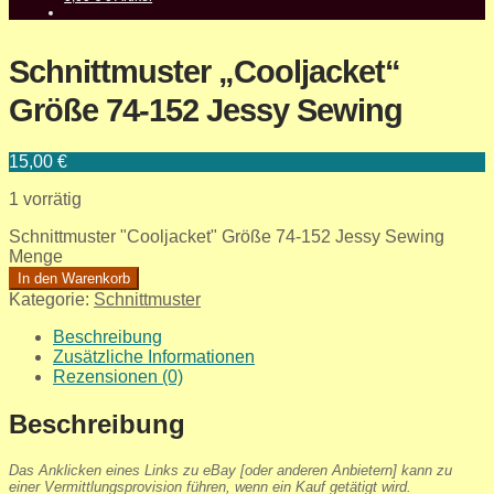
Schnittmuster „Cooljacket“
Größe 74-152 Jessy Sewing
15,00
€
1 vorrätig
Schnittmuster "Cooljacket" Größe 74-152 Jessy Sewing
Menge
In den Warenkorb
Kategorie:
Schnittmuster
Beschreibung
Zusätzliche Informationen
Rezensionen (0)
Beschreibung
Das Anklicken eines Links zu eBay [oder anderen Anbietern] kann zu
einer Vermittlungsprovision führen, wenn ein Kauf getätigt wird.