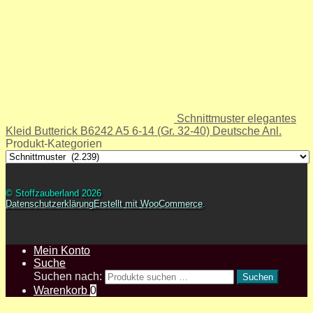
Schnittmuster elegantes
Kleid Butterick B6242 A5 6-14 (Gr. 32-40) Deutsche Anl.
Produkt-Kategorien
© Stoffzauberland 2026
Datenschutzerklärung
Erstellt mit WooCommerce
.
Mein Konto
Suche
Suchen nach:
Suchen
Warenkorb
0