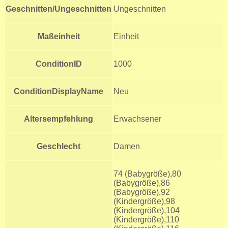
Geschnitten/Ungeschnitten
Ungeschnitten
Maßeinheit
Einheit
ConditionID
1000
ConditionDisplayName
Neu
Altersempfehlung
Erwachsener
Geschlecht
Damen
74 (Babygröße),80
(Babygröße),86
(Babygröße),92
(Kindergröße),98
(Kindergröße),104
(Kindergröße),110