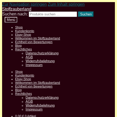
Zur Navigation springen
Zum Inhalt springen
Stoffzauberland
Suchen nach:
Suchen
Menü
Shop
Kundenkonto
Ebay-Shop
Willkommen im Stoffzauberland
Echtheit von Bewertungen
Blog
Rechtliches
Datenschutzerklärung
AGB
Widerrufsbelehrung
Impressum
Shop
Kundenkonto
Ebay-Shop
Willkommen im Stoffzauberland
Echtheit von Bewertungen
Blog
Rechtliches
Datenschutzerklärung
AGB
Widerrufsbelehrung
Impressum
0,00
€
0 Artikel