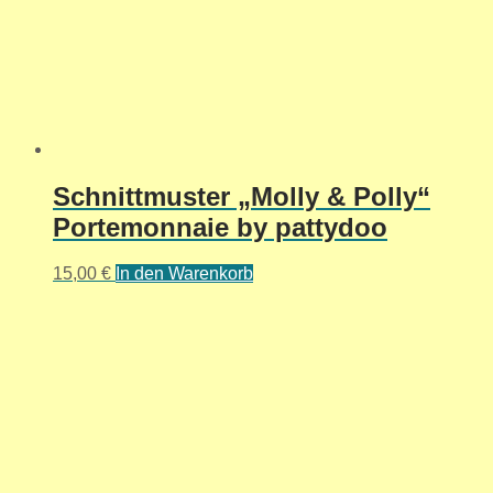
Schnittmuster „Molly & Polly“
Portemonnaie by pattydoo
15,00
€
In den Warenkorb