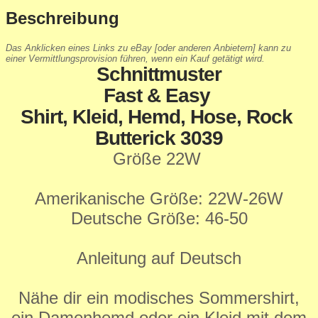
Beschreibung
Das Anklicken eines Links zu eBay [oder anderen Anbietern] kann zu
einer Vermittlungsprovision führen, wenn ein Kauf getätigt wird.
Schnittmuster
Fast & Easy
Shirt, Kleid, Hemd, Hose, Rock
Butterick 3039
Größe 22W
Amerikanische Größe: 22W-26W
Deutsche Größe: 46-50
Anleitung auf Deutsch
Nähe dir ein modisches Sommershirt,
ein Damenhemd oder ein Kleid mit dem