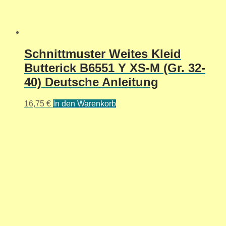
Schnittmuster Weites Kleid
Butterick B6551 Y XS-M (Gr. 32-
40) Deutsche Anleitung
16,75
€
In den Warenkorb