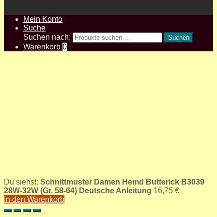
Mein Konto
Suche
Suchen nach:
Suchen
Warenkorb
0
Du siehst:
Schnittmuster Damen Hemd Butterick B3039
28W-32W (Gr. 58-64) Deutsche Anleitung
16,75
€
In den Warenkorb