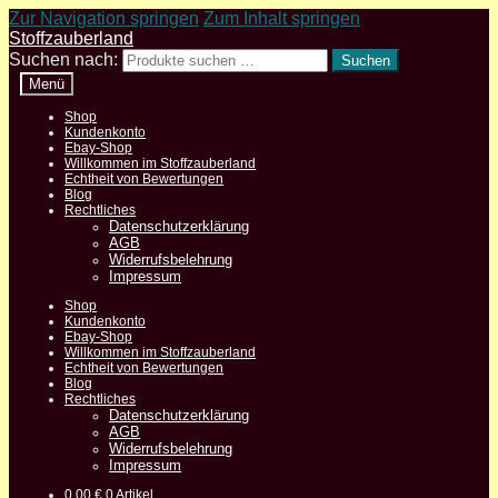
Zur Navigation springen
Zum Inhalt springen
Stoffzauberland
Suchen nach:
Suchen
Menü
Shop
Kundenkonto
Ebay-Shop
Willkommen im Stoffzauberland
Echtheit von Bewertungen
Blog
Rechtliches
Datenschutzerklärung
AGB
Widerrufsbelehrung
Impressum
Shop
Kundenkonto
Ebay-Shop
Willkommen im Stoffzauberland
Echtheit von Bewertungen
Blog
Rechtliches
Datenschutzerklärung
AGB
Widerrufsbelehrung
Impressum
0,00
€
0 Artikel