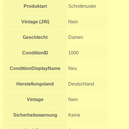
Produktart
Schnittmuster
Vintage (J/N)
Nein
Geschlecht
Damen
ConditionID
1000
ConditionDisplayName
Neu
Herstellungsland
Deutschland
Vintage
Nein
Sicherheitswarnung
Keine