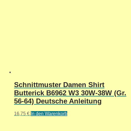
Schnittmuster Damen Shirt
Butterick B6962 W3 30W-38W (Gr.
56-64) Deutsche Anleitung
16,75
€
In den Warenkorb