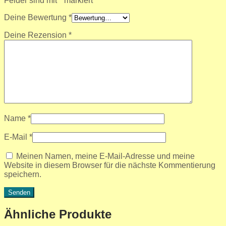
Felder sind mit
*
markiert
Deine Bewertung
*
Deine Rezension
*
Name
*
E-Mail
*
Meinen Namen, meine E-Mail-Adresse und meine
Website in diesem Browser für die nächste Kommentierung
speichern.
Ähnliche Produkte