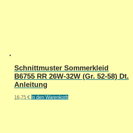
Schnittmuster Sommerkleid
B6755 RR 26W-32W (Gr. 52-58) Dt.
Anleitung
16,75
€
In den Warenkorb