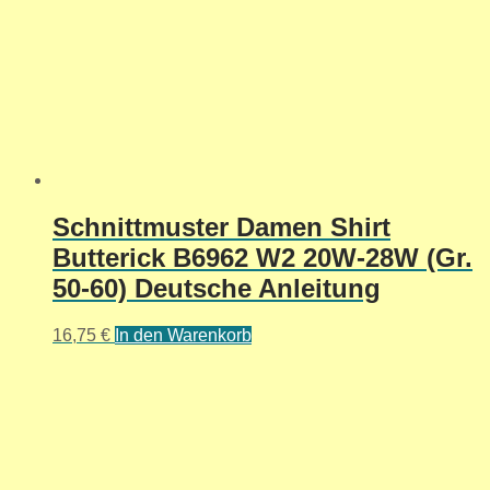
Schnittmuster Damen Shirt
Butterick B6962 W2 20W-28W (Gr.
50-60) Deutsche Anleitung
16,75
€
In den Warenkorb