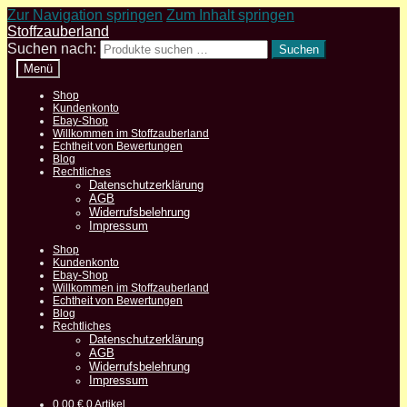
Zur Navigation springen
Zum Inhalt springen
Stoffzauberland
Suchen nach:
Suchen
Menü
Shop
Kundenkonto
Ebay-Shop
Willkommen im Stoffzauberland
Echtheit von Bewertungen
Blog
Rechtliches
Datenschutzerklärung
AGB
Widerrufsbelehrung
Impressum
Shop
Kundenkonto
Ebay-Shop
Willkommen im Stoffzauberland
Echtheit von Bewertungen
Blog
Rechtliches
Datenschutzerklärung
AGB
Widerrufsbelehrung
Impressum
0,00
€
0 Artikel