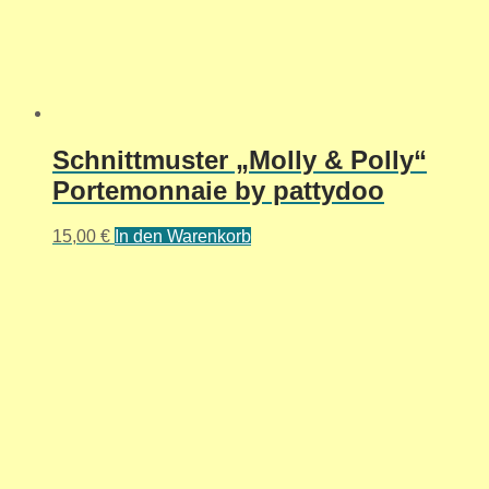
Schnittmuster „Molly & Polly“
Portemonnaie by pattydoo
15,00
€
In den Warenkorb