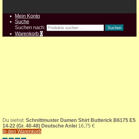
Mein Konto
Suche
Suchen nach:
Suchen
Warenkorb
0
Du siehst:
Schnittmuster Damen Shirt Butterick B6175 E5
14-22 (Gr. 40-48) Deutsche Anlei
16,75
€
In den Warenkorb