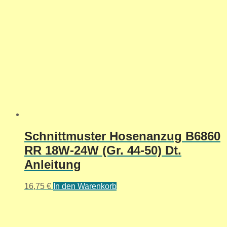
Schnittmuster Hosenanzug B6860
RR 18W-24W (Gr. 44-50) Dt.
Anleitung
16,75
€
In den Warenkorb