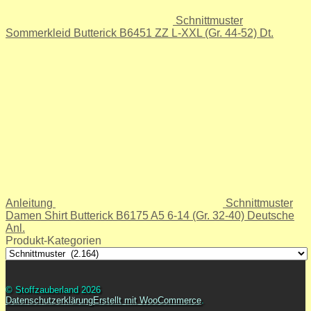
Schnittmuster
Sommerkleid Butterick B6451 ZZ L-XXL (Gr. 44-52) Dt.
Anleitung
Schnittmuster
Damen Shirt Butterick B6175 A5 6-14 (Gr. 32-40) Deutsche
Anl.
Produkt-Kategorien
© Stoffzauberland 2026
Datenschutzerklärung
Erstellt mit WooCommerce
.