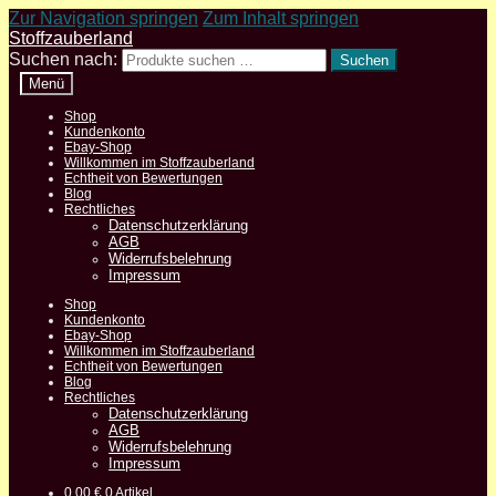
Zur Navigation springen
Zum Inhalt springen
Stoffzauberland
Suchen nach:
Suchen
Menü
Shop
Kundenkonto
Ebay-Shop
Willkommen im Stoffzauberland
Echtheit von Bewertungen
Blog
Rechtliches
Datenschutzerklärung
AGB
Widerrufsbelehrung
Impressum
Shop
Kundenkonto
Ebay-Shop
Willkommen im Stoffzauberland
Echtheit von Bewertungen
Blog
Rechtliches
Datenschutzerklärung
AGB
Widerrufsbelehrung
Impressum
0,00
€
0 Artikel