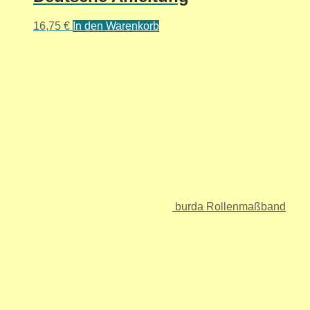
16,75
€
In den Warenkorb
burda Rollenmaßband