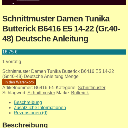
Schnittmuster Damen Tunika
Butterick B6416 E5 14-22 (Gr.40-
48) Deutsche Anleitung
16,75
€
1 vorrätig
Schnittmuster Damen Tunika Butterick B6416 E5 14-22
(Gr.40-48) Deutsche Anleitung Menge
In den Warenkorb
Artikelnummer:
B6416-E5
Kategorie:
Schnittmuster
Schlagwort:
Schnittmuster
Marke:
Butterick
Beschreibung
Zusätzliche Informationen
Rezensionen (0)
Beschreibung