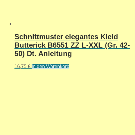
Schnittmuster elegantes Kleid
Butterick B6551 ZZ L-XXL (Gr. 42-
50) Dt. Anleitung
16,75
€
In den Warenkorb