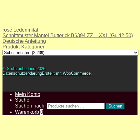
rosé Lederimitat
Schnittmuster Mantel Butterick B6394 ZZ L-XXL (Gr. 42-50)
Deutsche Anleitung
Produkt-Kategorien
© Stoffzauberland 2026
Datenschutzerklärung
Erstellt mit WooCommerce
.
Mein Konto
Suche
Suchen nach:
Suchen
Warenkorb
0