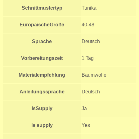
Schnittmustertyp
Tunika
EuropäischeGröße
40-48
Sprache
Deutsch
Vorbereitungszeit
1 Tag
Materialempfehlung
Baumwolle
Anleitungssprache
Deutsch
IsSupply
Ja
Is supply
Yes