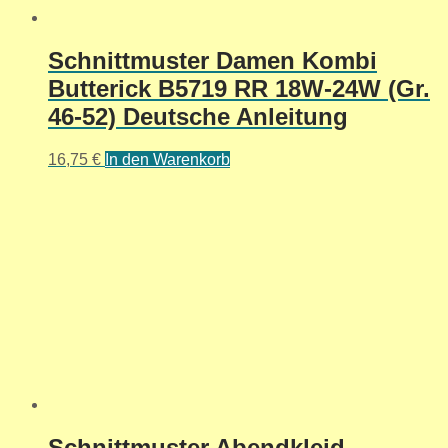
Schnittmuster Damen Kombi
Butterick B5719 RR 18W-24W (Gr.
46-52) Deutsche Anleitung
16,75
€
In den Warenkorb
Schnittmuster Abendkleid