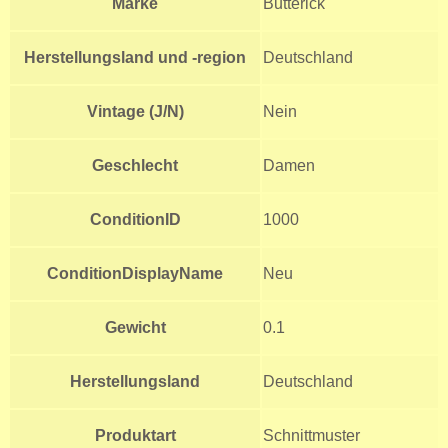
Marke
Butterick
Herstellungsland und -region
Deutschland
Vintage (J/N)
Nein
Geschlecht
Damen
ConditionID
1000
ConditionDisplayName
Neu
Gewicht
0.1
Herstellungsland
Deutschland
Produktart
Schnittmuster