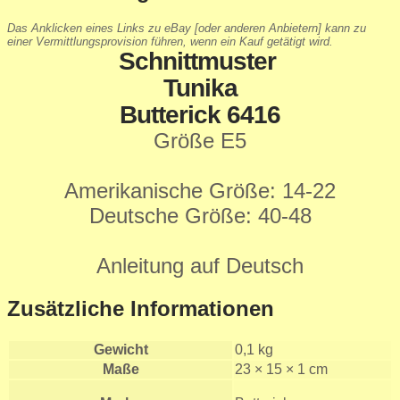
Das Anklicken eines Links zu eBay [oder anderen Anbietern] kann zu
einer Vermittlungsprovision führen, wenn ein Kauf getätigt wird.
Schnittmuster
Tunika
Butterick 6416
Größe E5
Amerikanische Größe: 14-22
Deutsche Größe: 40-48
Anleitung auf Deutsch
Zusätzliche Informationen
Gewicht
0,1 kg
Maße
23 × 15 × 1 cm