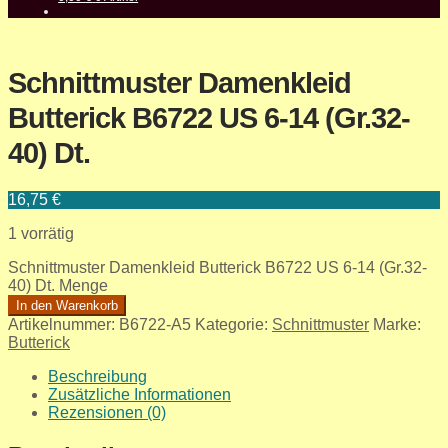
Schnittmuster Damenkleid
Butterick B6722 US 6-14 (Gr.32-
40) Dt.
16,75
€
1 vorrätig
Schnittmuster Damenkleid Butterick B6722 US 6-14 (Gr.32-
40) Dt. Menge
In den Warenkorb
Artikelnummer:
B6722-A5
Kategorie:
Schnittmuster
Marke:
Butterick
Beschreibung
Zusätzliche Informationen
Rezensionen (0)