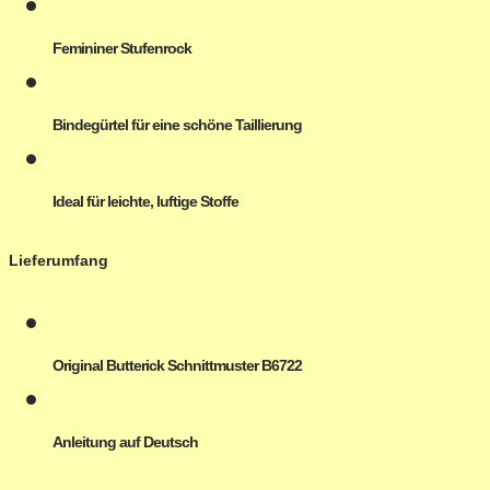
Femininer Stufenrock
Bindegürtel für eine schöne Taillierung
Ideal für leichte, luftige Stoffe
Lieferumfang
Original Butterick Schnittmuster B6722
Anleitung auf
Deutsch