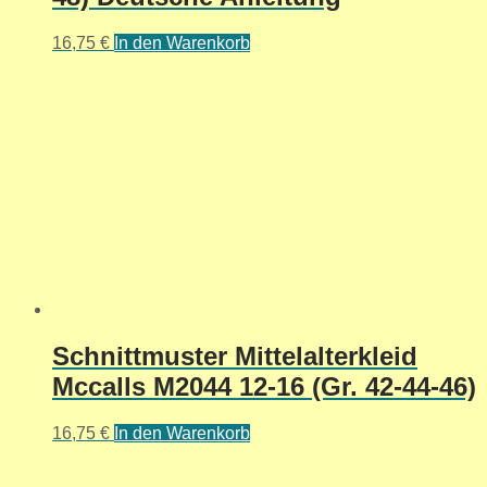
16,75
€
In den Warenkorb
Schnittmuster Mittelalterkleid
Mccalls M2044 12-16 (Gr. 42-44-46)
16,75
€
In den Warenkorb