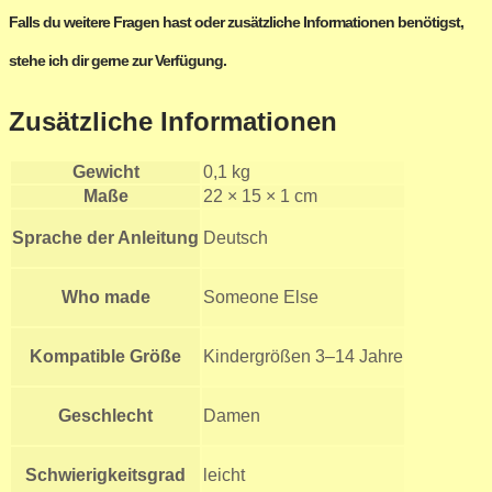
Falls du weitere Fragen hast oder zusätzliche Informationen benötigst,
stehe ich dir gerne zur Verfügung.
Zusätzliche Informationen
Gewicht
0,1 kg
Maße
22 × 15 × 1 cm
Sprache der Anleitung
Deutsch
Who made
Someone Else
Kompatible Größe
Kindergrößen 3–14 Jahre
Geschlecht
Damen
Schwierigkeitsgrad
leicht