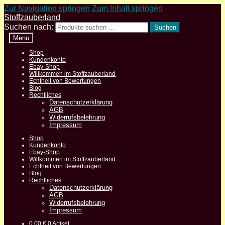
Zur Navigation springen
Zum Inhalt springen
Stoffzauberland
Suchen nach:
Suchen
Menü
Shop
Kundenkonto
Ebay-Shop
Willkommen im Stoffzauberland
Echtheit von Bewertungen
Blog
Rechtliches
Datenschutzerklärung
AGB
Widerrufsbelehrung
Impressum
Shop
Kundenkonto
Ebay-Shop
Willkommen im Stoffzauberland
Echtheit von Bewertungen
Blog
Rechtliches
Datenschutzerklärung
AGB
Widerrufsbelehrung
Impressum
0,00
€
0 Artikel