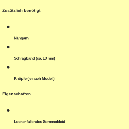
Zusätzlich benötigt
Nähgarn
Schrägband (ca. 13 mm)
Knöpfe (je nach Modell)
Eigenschaften
Locker fallendes Sommerkleid