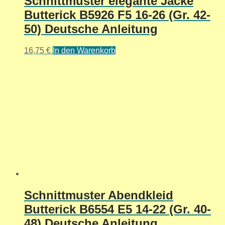
Schnittmuster elegante Jacke
Butterick B5926 F5 16-26 (Gr. 42-
50) Deutsche Anleitung
16,75
€
In den Warenkorb
Schnittmuster Abendkleid
Butterick B6554 E5 14-22 (Gr. 40-
48) Deutsche Anleitung