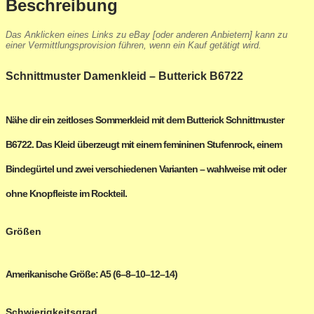
Beschreibung
Das Anklicken eines Links zu eBay [oder anderen Anbietern] kann zu
einer Vermittlungsprovision führen, wenn ein Kauf getätigt wird.
Schnittmuster Damenkleid – Butterick B6722
Nähe dir ein zeitloses Sommerkleid mit dem
Butterick Schnittmuster
B6722
. Das Kleid überzeugt mit einem femininen Stufenrock, einem
Bindegürtel und zwei verschiedenen Varianten – wahlweise mit oder
ohne Knopfleiste im Rockteil.
Größen
Amerikanische Größe:
A5 (6–8–10–12–14)
Schwierigkeitsgrad