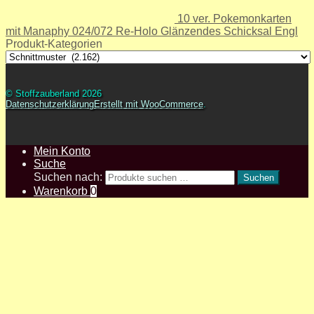
10 ver. Pokemonkarten
mit Manaphy 024/072 Re-Holo Glänzendes Schicksal Engl
Produkt-Kategorien
© Stoffzauberland 2026
Datenschutzerklärung
Erstellt mit WooCommerce
.
Mein Konto
Suche
Suchen nach:
Suchen
Warenkorb
0