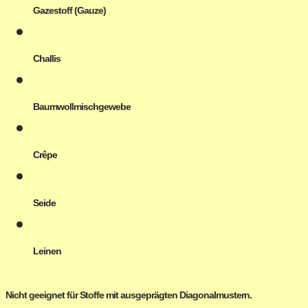
Gazestoff (Gauze)
Challis
Baumwollmischgewebe
Crêpe
Seide
Leinen
Nicht geeignet für Stoffe mit ausgeprägten Diagonalmustern.