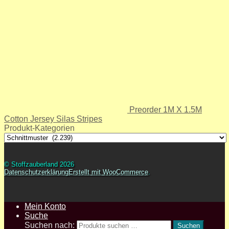
Preorder 1M X 1.5M
Cotton Jersey Silas Stripes
Produkt-Kategorien
© Stoffzauberland 2026
Datenschutzerklärung
Erstellt mit WooCommerce
.
Mein Konto
Suche
Suchen nach:
Suchen