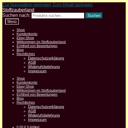
Zur Navigation springen
Zum Inhalt springen
Stoffzauberland
Suchen nach:
Suchen
Menü
Shop
Kundenkonto
Ebay-Shop
Willkommen im Stoffzauberland
Echtheit von Bewertungen
Blog
Rechtliches
Datenschutzerklärung
AGB
Widerrufsbelehrung
Impressum
Shop
Kundenkonto
Ebay-Shop
Willkommen im Stoffzauberland
Echtheit von Bewertungen
Blog
Rechtliches
Datenschutzerklärung
AGB
Widerrufsbelehrung
Impressum
0,00
€
0 Artikel