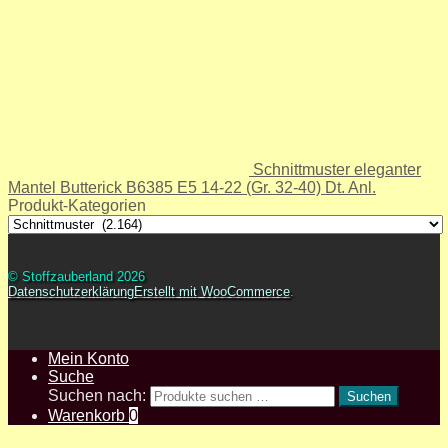
Schnittmuster eleganter
Mantel Butterick B6385 E5 14-22 (Gr. 32-40) Dt. Anl.
Produkt-Kategorien
© Stoffzauberland 2026
Datenschutzerklärung
Erstellt mit WooCommerce
.
Mein Konto
Suche
Suchen nach:
Suchen
Warenkorb
0