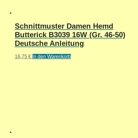
Schnittmuster Damen Hemd
Butterick B3039 16W (Gr. 46-50)
Deutsche Anleitung
16,75
€
In den Warenkorb