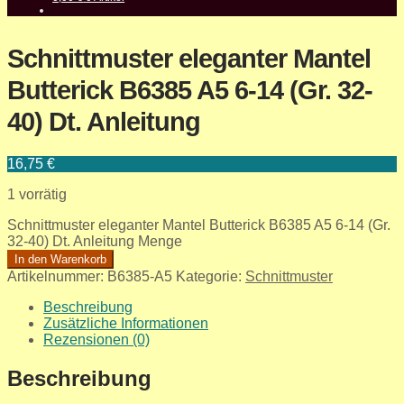
Schnittmuster eleganter Mantel
Butterick B6385 A5 6-14 (Gr. 32-
40) Dt. Anleitung
16,75
€
1 vorrätig
Schnittmuster eleganter Mantel Butterick B6385 A5 6-14 (Gr.
32-40) Dt. Anleitung Menge
In den Warenkorb
Artikelnummer:
B6385-A5
Kategorie:
Schnittmuster
Beschreibung
Zusätzliche Informationen
Rezensionen (0)
Beschreibung