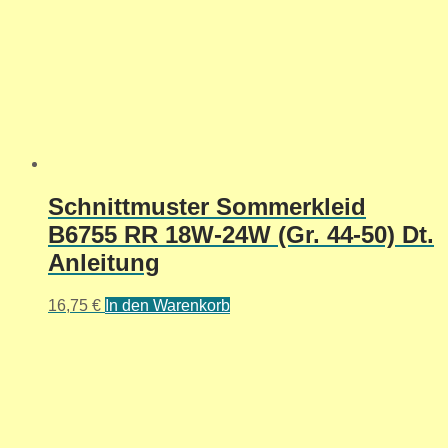
Schnittmuster Sommerkleid
B6755 RR 18W-24W (Gr. 44-50) Dt.
Anleitung
16,75
€
In den Warenkorb