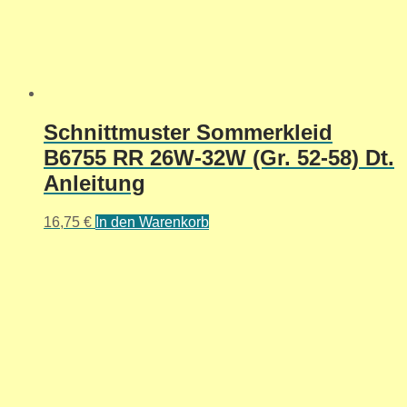
Schnittmuster Sommerkleid
B6755 RR 26W-32W (Gr. 52-58) Dt.
Anleitung
16,75
€
In den Warenkorb