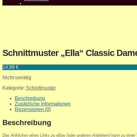
Schnittmuster „Ella“ Classic Dam
14,99
€
Nicht vorrätig
Kategorie:
Schnittmuster
Beschreibung
Zusätzliche Informationen
Rezensionen (0)
Beschreibung
Das Anklicken eines Links zu eBay [oder anderen Anbietern] kann zu einer V