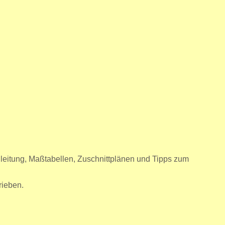
t-Anleitung, Maßtabellen, Zuschnittplänen und Tipps zum
rieben.