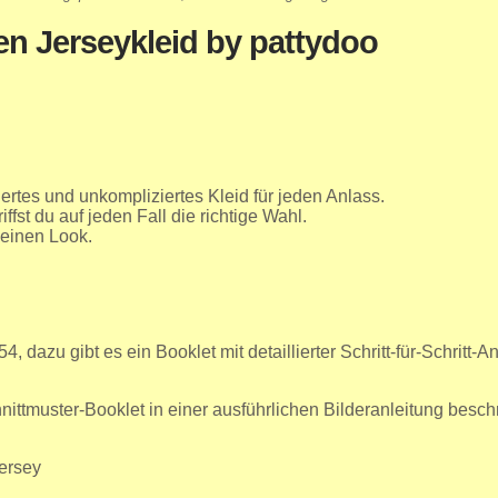
en Jerseykleid by pattydoo
liertes und unkompliziertes Kleid für jeden Anlass.
iffst du auf jeden Fall die richtige Wahl.
deinen Look.
54, dazu gibt es ein Booklet mit detaillierter Schritt-für-Schrit
ittmuster-Booklet in einer ausführlichen Bilderanleitung besch
jersey