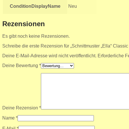
ConditionDisplayName
Neu
Rezensionen
Es gibt noch keine Rezensionen.
Schreibe die erste Rezension für „Schnittmuster „Ella“ Class
Deine E-Mail-Adresse wird nicht veröffentlicht.
Erforderliche F
Deine Bewertung
*
Deine Rezension
*
Name
*
E-Mail
*