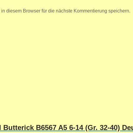
n diesem Browser für die nächste Kommentierung speichern.
Butterick B6567 A5 6-14 (Gr. 32-40) De