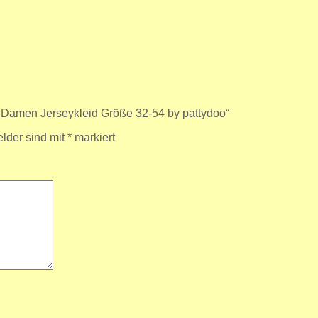
ic Damen Jerseykleid Größe 32-54 by pattydoo“
elder sind mit
*
markiert