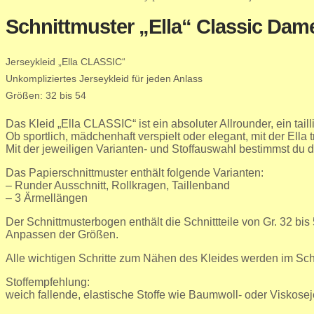
Schnittmuster „Ella“ Classic Dam
Jerseykleid „Ella CLASSIC“
Unkompliziertes Jerseykleid für jeden Anlass
Größen: 32 bis 54
Das Kleid „Ella CLASSIC“ ist ein absoluter Allrounder, ein tail
Ob sportlich, mädchenhaft verspielt oder elegant, mit der Ella tr
Mit der jeweiligen Varianten- und Stoffauswahl bestimmst du 
Das Papierschnittmuster enthält folgende Varianten:
– Runder Ausschnitt, Rollkragen, Taillenband
– 3 Ärmellängen
Der Schnittmusterbogen enthält die Schnittteile von Gr. 32 bis 
Anpassen der Größen.
Alle wichtigen Schritte zum Nähen des Kleides werden im Schn
Stoffempfehlung:
weich fallende, elastische Stoffe wie Baumwoll- oder Viskose