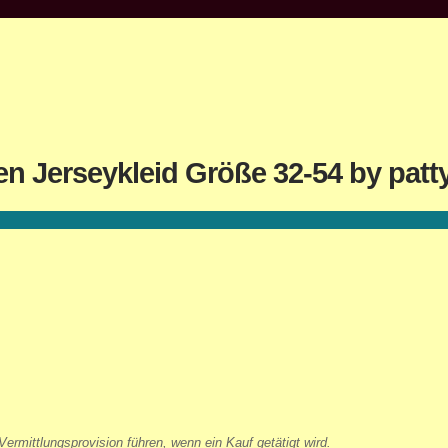
en Jerseykleid Größe 32-54 by pat
ermittlungsprovision führen, wenn ein Kauf getätigt wird.