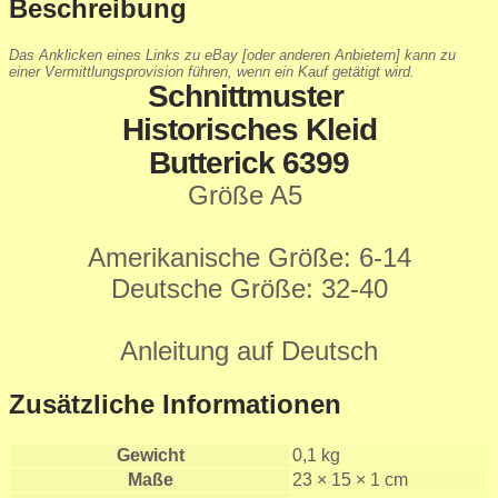
Beschreibung
Das Anklicken eines Links zu eBay [oder anderen Anbietern] kann zu
einer Vermittlungsprovision führen, wenn ein Kauf getätigt wird.
Schnittmuster
Historisches Kleid
Butterick 6399
Größe A5
Amerikanische Größe: 6-14
Deutsche Größe: 32-40
Anleitung auf Deutsch
Zusätzliche Informationen
Gewicht
0,1 kg
Maße
23 × 15 × 1 cm