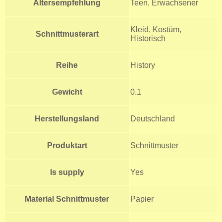
Altersempfehlung
Teen, Erwachsener
Kleid, Kostüm,
Schnittmusterart
Historisch
Reihe
History
Gewicht
0.1
Herstellungsland
Deutschland
Produktart
Schnittmuster
Is supply
Yes
Material Schnittmuster
Papier