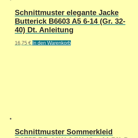
Schnittmuster elegante Jacke
Butterick B6603 A5 6-14 (Gr. 32-
40) Dt. Anleitung
16,75
€
In den Warenkorb
Schnittmuster Sommerkleid