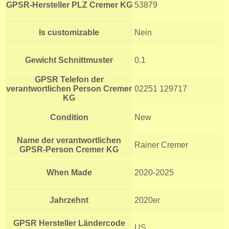
GPSR-Hersteller PLZ Cremer KG
53879
Is customizable
Nein
Gewicht Schnittmuster
0.1
GPSR Telefon der
verantwortlichen Person Cremer
02251 129717
KG
Condition
New
Name der verantwortlichen
Rainer Cremer
GPSR-Person Cremer KG
When Made
2020-2025
Jahrzehnt
2020er
GPSR Hersteller Ländercode
US