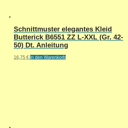
Schnittmuster elegantes Kleid
Butterick B6551 ZZ L-XXL (Gr. 42-
50) Dt. Anleitung
16,75
€
In den Warenkorb