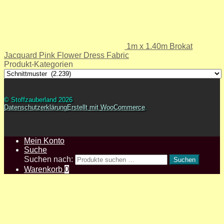
1m x 1.40m Brokat
Jacquard Pink Flower Dress Fabric
Produkt-Kategorien
© Stoffzauberland 2026
Datenschutzerklärung
Erstellt mit WooCommerce
.
Mein Konto
Suche
Suchen nach:
Suchen
Warenkorb
0