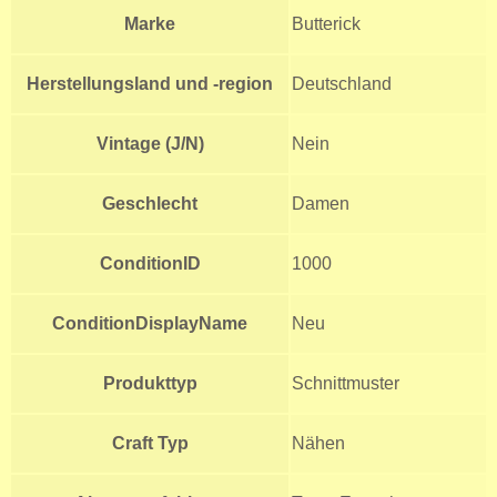
Marke
Butterick
Herstellungsland und -region
Deutschland
Vintage (J/N)
Nein
Geschlecht
Damen
ConditionID
1000
ConditionDisplayName
Neu
Produkttyp
Schnittmuster
Craft Typ
Nähen