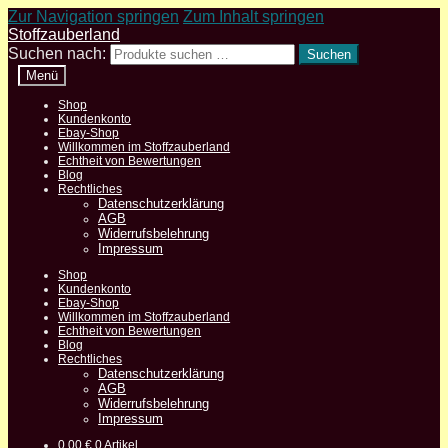
Zur Navigation springen
Zum Inhalt springen
Stoffzauberland
Suchen nach:
Suchen
Menü
Shop
Kundenkonto
Ebay-Shop
Willkommen im Stoffzauberland
Echtheit von Bewertungen
Blog
Rechtliches
Datenschutzerklärung
AGB
Widerrufsbelehrung
Impressum
Shop
Kundenkonto
Ebay-Shop
Willkommen im Stoffzauberland
Echtheit von Bewertungen
Blog
Rechtliches
Datenschutzerklärung
AGB
Widerrufsbelehrung
Impressum
0,00
€
0 Artikel