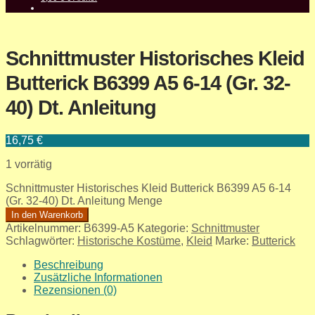
Schnittmuster Historisches Kleid
Butterick B6399 A5 6-14 (Gr. 32-
40) Dt. Anleitung
16,75
€
1 vorrätig
Schnittmuster Historisches Kleid Butterick B6399 A5 6-14
(Gr. 32-40) Dt. Anleitung Menge
In den Warenkorb
Artikelnummer:
B6399-A5
Kategorie:
Schnittmuster
Schlagwörter:
Historische Kostüme
,
Kleid
Marke:
Butterick
Beschreibung
Zusätzliche Informationen
Rezensionen (0)