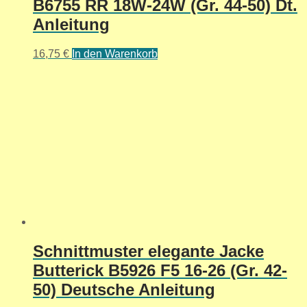
B6755 RR 18W-24W (Gr. 44-50) Dt.
Anleitung
16,75
€
In den Warenkorb
Schnittmuster elegante Jacke
Butterick B5926 F5 16-26 (Gr. 42-
50) Deutsche Anleitung