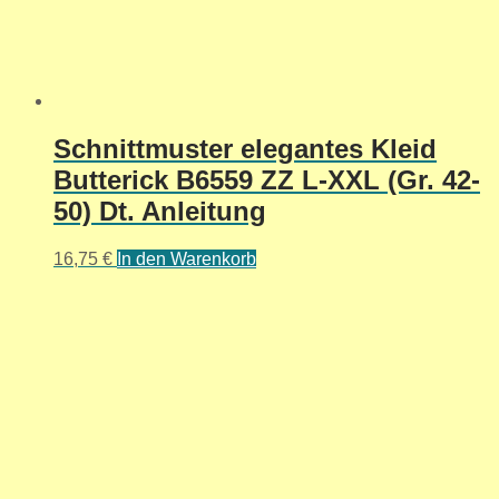
Schnittmuster elegantes Kleid
Butterick B6559 ZZ L-XXL (Gr. 42-
50) Dt. Anleitung
16,75
€
In den Warenkorb