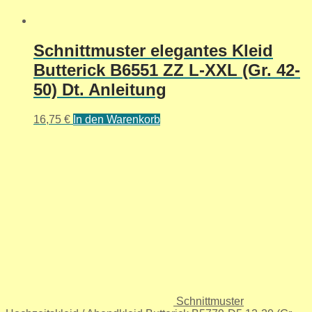
Schnittmuster elegantes Kleid
Butterick B6551 ZZ L-XXL (Gr. 42-
50) Dt. Anleitung
16,75
€
In den Warenkorb
Schnittmuster