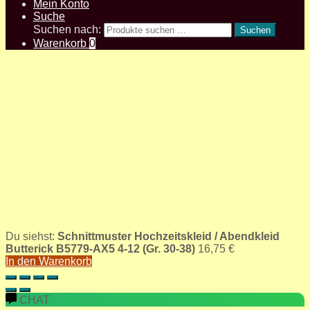
Mein Konto
Suche
Suchen nach:
Suchen
Warenkorb
0
Du siehst:
Schnittmuster Hochzeitskleid / Abendkleid
Butterick B5779-AX5 4-12 (Gr. 30-38)
16,75
€
In den Warenkorb
CHAT