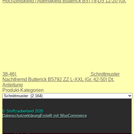
Hochzeitskleid / Abendkleid Butterick B5779-D5 12-20 (Gr.
38-46)
Schnittmuster
Nachthemd Butterick B5792 ZZ L-XXL (Gr. 42-50) Dt.
Anleitung
Produkt-Kategorien
© Stoffzauberland 2026
Datenschutzerklärung
Erstellt mit WooCommerce
.