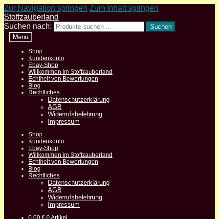
Zur Navigation springen
Zum Inhalt springen
Stoffzauberland
Suchen nach:
Suchen
Menü
Shop
Kundenkonto
Ebay-Shop
Willkommen im Stoffzauberland
Echtheit von Bewertungen
Blog
Rechtliches
Datenschutzerklärung
AGB
Widerrufsbelehrung
Impressum
Shop
Kundenkonto
Ebay-Shop
Willkommen im Stoffzauberland
Echtheit von Bewertungen
Blog
Rechtliches
Datenschutzerklärung
AGB
Widerrufsbelehrung
Impressum
0,00
€
0 Artikel