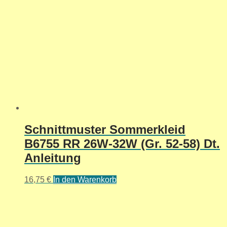
Schnittmuster Sommerkleid
B6755 RR 26W-32W (Gr. 52-58) Dt.
Anleitung
16,75
€
In den Warenkorb