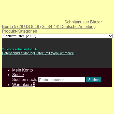
Schnittmuster Blazer
Burda 5729 US 8-18 (Gr. 34-44) Deutsche Anleitung
Produkt-Kategorien
© Stoffzauberland 2026
Datenschutzerklärung
Erstellt mit WooCommerce
.
Mein Konto
Suche
Suchen nach:
Suchen
Warenkorb
0