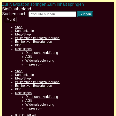
Zur Navigation springen
Zum Inhalt springen
Stoffzauberland
Suchen nach:
Suchen
Menü
Shop
Kundenkonto
Ebay-Shop
Willkommen im Stoffzauberland
Echtheit von Bewertungen
Blog
Rechtliches
Datenschutzerklärung
AGB
Widerrufsbelehrung
Impressum
Shop
Kundenkonto
Ebay-Shop
Willkommen im Stoffzauberland
Echtheit von Bewertungen
Blog
Rechtliches
Datenschutzerklärung
AGB
Widerrufsbelehrung
Impressum
0,00
€
0 Artikel