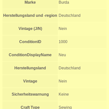
Marke
Burda
Herstellungsland und -region
Deutschland
Vintage (J/N)
Nein
ConditionID
1000
ConditionDisplayName
Neu
Herstellungsland
Deutschland
Vintage
Nein
Sicherheitswarnung
Keine
Craft Type
Sewing