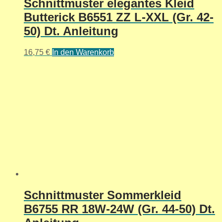
Schnittmuster elegantes Kleid
Butterick B6551 ZZ L-XXL (Gr. 42-
50) Dt. Anleitung
16,75
€
In den Warenkorb
Schnittmuster Sommerkleid
B6755 RR 18W-24W (Gr. 44-50) Dt.