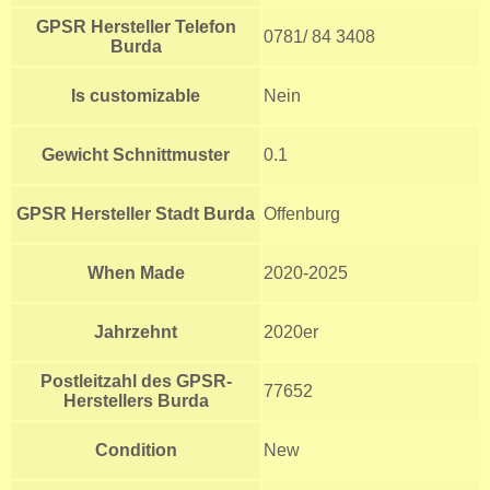
GPSR Hersteller Telefon
0781/ 84 3408
Burda
Is customizable
Nein
Gewicht Schnittmuster
0.1
GPSR Hersteller Stadt Burda
Offenburg
When Made
2020-2025
Jahrzehnt
2020er
Postleitzahl des GPSR-
77652
Herstellers Burda
Condition
New