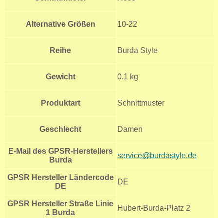
Alternative Größen
10-22
Reihe
Burda Style
Gewicht
0.1 kg
Produktart
Schnittmuster
Geschlecht
Damen
E-Mail des GPSR-Herstellers
service@burdastyle.de
Burda
GPSR Hersteller Ländercode
DE
DE
GPSR Hersteller Straße Linie
Hubert-Burda-Platz 2
1 Burda