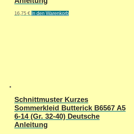
Anleitung
16,75
€
In den Warenkorb
Schnittmuster Kurzes
Sommerkleid Butterick B6567 A5
6-14 (Gr. 32-40) Deutsche
Anleitung