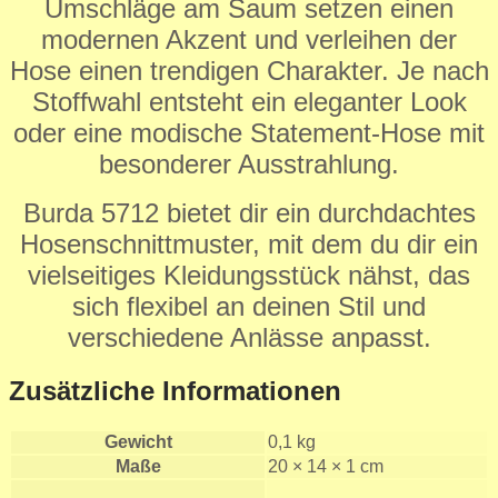
Umschläge am Saum setzen einen
modernen Akzent und verleihen der
Hose einen trendigen Charakter. Je nach
Stoffwahl entsteht ein eleganter Look
oder eine modische Statement-Hose mit
besonderer Ausstrahlung.
Burda 5712 bietet dir ein durchdachtes
Hosenschnittmuster, mit dem du dir ein
vielseitiges Kleidungsstück nähst, das
sich flexibel an deinen Stil und
verschiedene Anlässe anpasst.
Zusätzliche Informationen
Gewicht
0,1 kg
Maße
20 × 14 × 1 cm