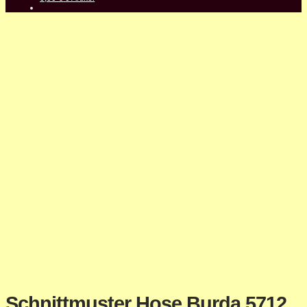
Schnittmuster Hose Burda 5712