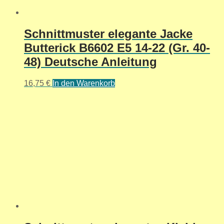
Schnittmuster elegante Jacke
Butterick B6602 E5 14-22 (Gr. 40-
48) Deutsche Anleitung
16,75
€
In den Warenkorb