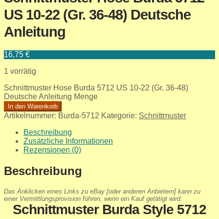
US 10-22 (Gr. 36-48) Deutsche
Anleitung
16,75
€
1 vorrätig
Schnittmuster Hose Burda 5712 US 10-22 (Gr. 36-48)
Deutsche Anleitung Menge
In den Warenkorb
Artikelnummer:
Burda-5712
Kategorie:
Schnittmuster
Beschreibung
Zusätzliche Informationen
Rezensionen (0)
Beschreibung
Das Anklicken eines Links zu eBay [oder anderen Anbietern] kann zu
einer Vermittlungsprovision führen, wenn ein Kauf getätigt wird.
Schnittmuster Burda Style 5712