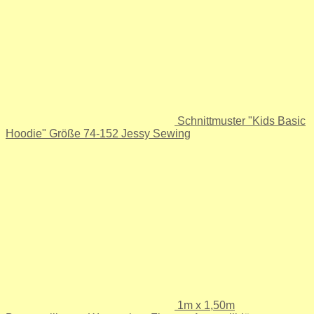
Schnittmuster "Kids Basic
Hoodie" Größe 74-152 Jessy Sewing
1m x 1,50m