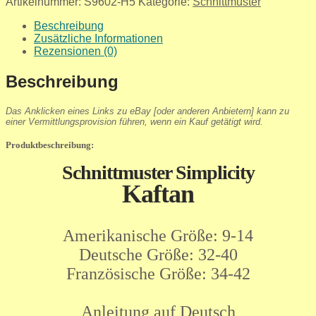
Artikelnummer:
S9602-H5
Kategorie:
Schnittmuster
Beschreibung
Zusätzliche Informationen
Rezensionen (0)
Beschreibung
Das Anklicken eines Links zu eBay [oder anderen Anbietern] kann zu
einer Vermittlungsprovision führen, wenn ein Kauf getätigt wird.
Produktbeschreibung:
Schnittmuster Simplicity
Kaftan
Amerikanische Größe: 9-14
Deutsche Größe: 32-40
Französische Größe: 34-42
Anleitung auf Deutsch