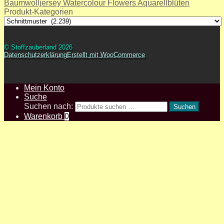
Baumwolljersey Watercolour Flowers Aquarellblüten
Produkt-Kategorien
© Stoffzauberland 2026
Datenschutzerklärung
Erstellt mit WooCommerce
.
Mein Konto
Suche
Suchen nach:
Suchen
Warenkorb
0