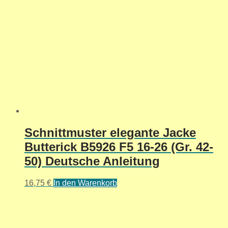
Schnittmuster elegante Jacke
Butterick B5926 F5 16-26 (Gr. 42-
50) Deutsche Anleitung
16,75
€
In den Warenkorb