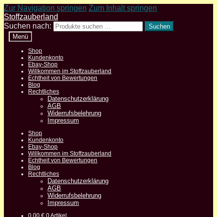
Zur Navigation springen
Zum Inhalt springen
Stoffzauberland
Suchen nach:
Suchen
Menü
Shop
Kundenkonto
Ebay-Shop
Willkommen im Stoffzauberland
Echtheit von Bewertungen
Blog
Rechtliches
Datenschutzerklärung
AGB
Widerrufsbelehrung
Impressum
Shop
Kundenkonto
Ebay-Shop
Willkommen im Stoffzauberland
Echtheit von Bewertungen
Blog
Rechtliches
Datenschutzerklärung
AGB
Widerrufsbelehrung
Impressum
0,00
€
0 Artikel