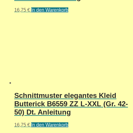
16,75
€
In den Warenkorb
Schnittmuster elegantes Kleid
Butterick B6559 ZZ L-XXL (Gr. 42-
50) Dt. Anleitung
16,75
€
In den Warenkorb