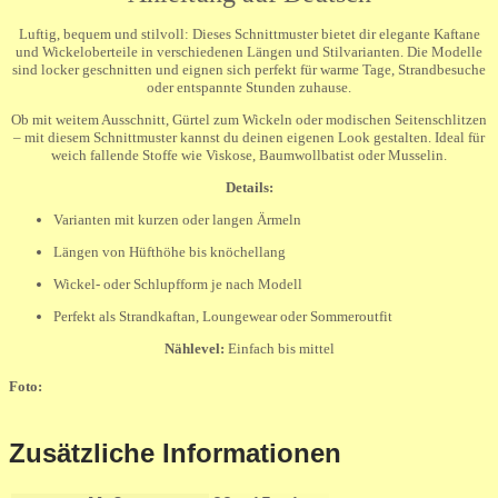
Luftig, bequem und stilvoll: Dieses Schnittmuster bietet dir elegante Kaftane
und Wickeloberteile in verschiedenen Längen und Stilvarianten. Die Modelle
sind locker geschnitten und eignen sich perfekt für warme Tage, Strandbesuche
oder entspannte Stunden zuhause.
Ob mit weitem Ausschnitt, Gürtel zum Wickeln oder modischen Seitenschlitzen
– mit diesem Schnittmuster kannst du deinen eigenen Look gestalten. Ideal für
weich fallende Stoffe wie Viskose, Baumwollbatist oder Musselin.
Details:
Varianten mit kurzen oder langen Ärmeln
Längen von Hüfthöhe bis knöchellang
Wickel- oder Schlupfform je nach Modell
Perfekt als Strandkaftan, Loungewear oder Sommeroutfit
Nählevel:
Einfach bis mittel
Foto:
Zusätzliche Informationen