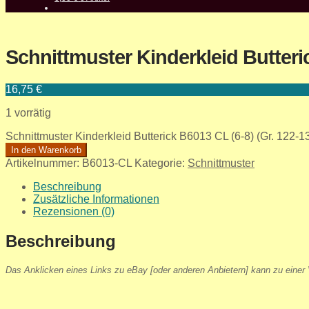
Schnittmuster Kinderkleid Butteri
16,75
€
1 vorrätig
Schnittmuster Kinderkleid Butterick B6013 CL (6-8) (Gr. 122
In den Warenkorb
Artikelnummer:
B6013-CL
Kategorie:
Schnittmuster
Beschreibung
Zusätzliche Informationen
Rezensionen (0)
Beschreibung
Das Anklicken eines Links zu eBay [oder anderen Anbietern] kann zu einer V