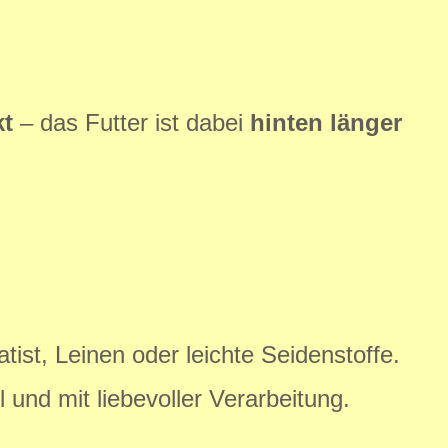
kt
– das Futter ist dabei
hinten länger
ist, Leinen oder leichte Seidenstoffe.
 und mit liebevoller Verarbeitung.