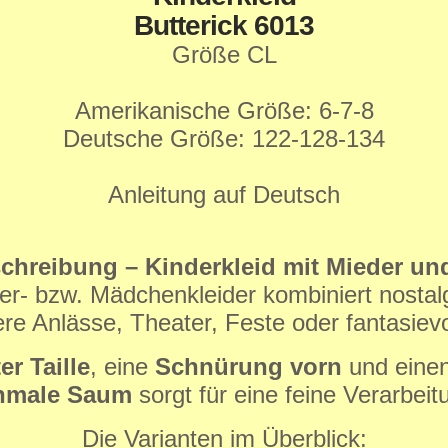
Butterick 6013
Größe CL
Amerikanische Größe: 6-7-8
Deutsche Größe: 122-128-134
Anleitung auf Deutsch
hreibung – Kinderkleid mit Mieder und
der- bzw. Mädchenkleider kombiniert nostalg
re Anlässe, Theater, Feste oder fantasievo
r Taille
, eine
Schnürung vorn
und eine
hmale Saum
sorgt für eine feine Verarbeit
Die Varianten im Überblick: