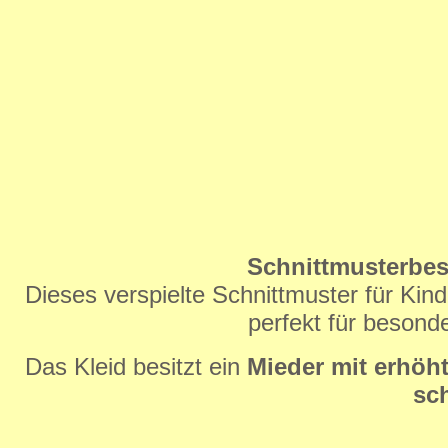
Schnittmusterbesc
Dieses verspielte Schnittmuster für Kin
perfekt für besonde
Das Kleid besitzt ein
Mieder mit erhöhte
sc