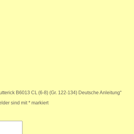
utterick B6013 CL (6-8) (Gr. 122-134) Deutsche Anleitung“
elder sind mit
*
markiert