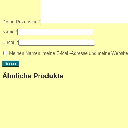
Deine Rezension
*
Name
*
E-Mail
*
Meinen Namen, meine E-Mail-Adresse und meine Website i
Ähnliche Produkte