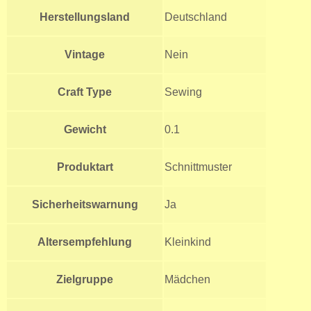
Herstellungsland
Deutschland
Vintage
Nein
Craft Type
Sewing
Gewicht
0.1
Produktart
Schnittmuster
Sicherheitswarnung
Ja
Altersempfehlung
Kleinkind
Zielgruppe
Mädchen