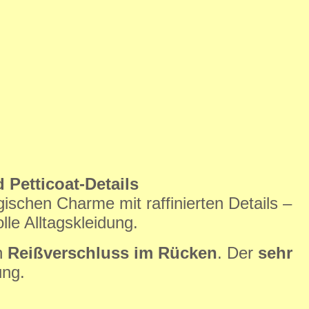
 Petticoat-Details
ischen Charme mit raffinierten Details –
lle Alltagskleidung.
n
Reißverschluss im Rücken
. Der
sehr
ung.