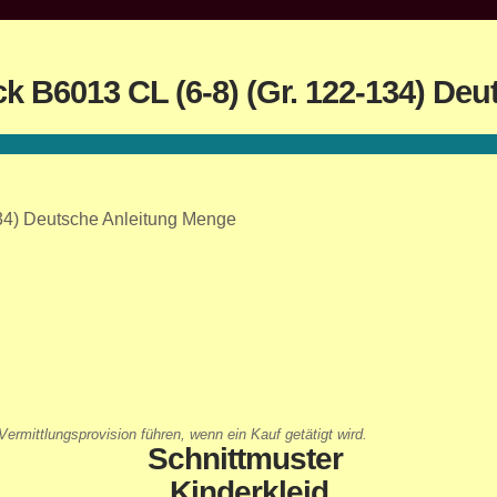
ck B6013 CL (6-8) (Gr. 122-134) De
-134) Deutsche Anleitung Menge
ermittlungsprovision führen, wenn ein Kauf getätigt wird.
Schnittmuster
Kinderkleid