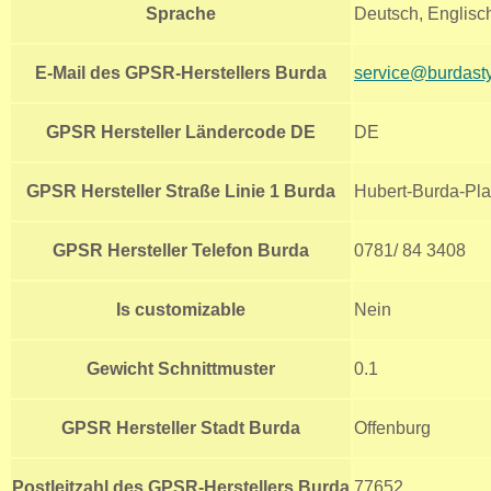
Sprache
Deutsch, Englisc
E-Mail des GPSR-Herstellers Burda
service@burdasty
GPSR Hersteller Ländercode DE
DE
GPSR Hersteller Straße Linie 1 Burda
Hubert-Burda-Pla
GPSR Hersteller Telefon Burda
0781/ 84 3408
Is customizable
Nein
Gewicht Schnittmuster
0.1
GPSR Hersteller Stadt Burda
Offenburg
Postleitzahl des GPSR-Herstellers Burda
77652