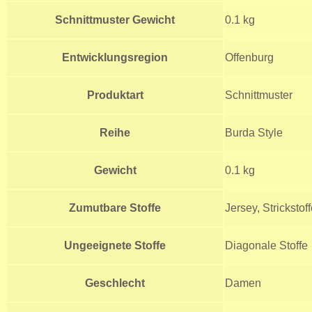
Schnittmuster Gewicht
0.1 kg
Entwicklungsregion
Offenburg
Produktart
Schnittmuster
Reihe
Burda Style
Gewicht
0.1 kg
Zumutbare Stoffe
Jersey, Strickstof
Ungeeignete Stoffe
Diagonale Stoffe
Geschlecht
Damen