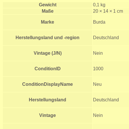
Gewicht
0,1 kg
Maße
20 × 14 × 1 cm
Marke
Burda
Herstellungsland und -region
Deutschland
Vintage (J/N)
Nein
ConditionID
1000
ConditionDisplayName
Neu
Herstellungsland
Deutschland
Vintage
Nein