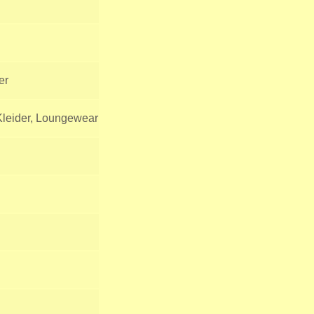
er
 Kleider, Loungewear