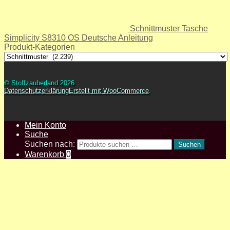
Schnittmuster Tasche
Simplicity S8310 OS Deutsche Anleitung
Produkt-Kategorien
© Stoffzauberland 2026
Datenschutzerklärung
Erstellt mit WooCommerce
.
Mein Konto
Suche
Suchen nach:
Suchen
Warenkorb
0