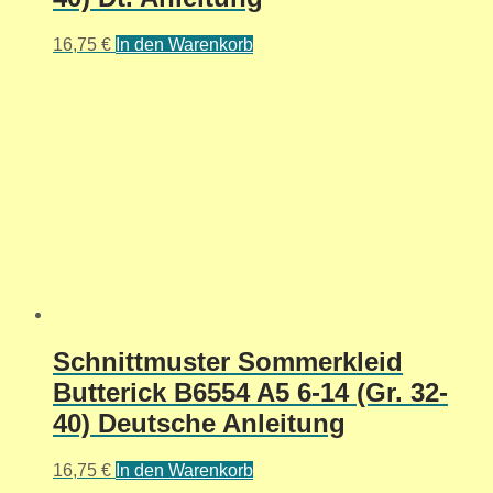
16,75
€
In den Warenkorb
Schnittmuster Sommerkleid
Butterick B6554 A5 6-14 (Gr. 32-
40) Deutsche Anleitung
16,75
€
In den Warenkorb