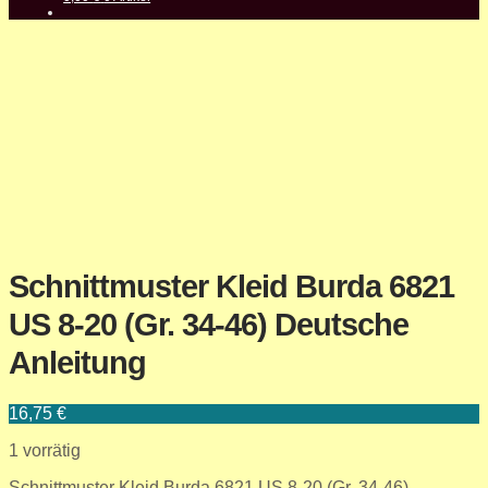
Schnittmuster Kleid Burda 6821
US 8-20 (Gr. 34-46) Deutsche
Anleitung
16,75
€
1 vorrätig
Schnittmuster Kleid Burda 6821 US 8-20 (Gr. 34-46)