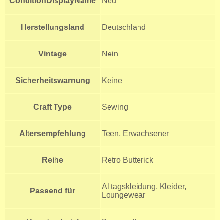
ConditionDisplayName
Neu
Herstellungsland
Deutschland
Vintage
Nein
Sicherheitswarnung
Keine
Craft Type
Sewing
Altersempfehlung
Teen, Erwachsener
Reihe
Retro Butterick
Alltagskleidung, Kleider,
Passend für
Loungewear