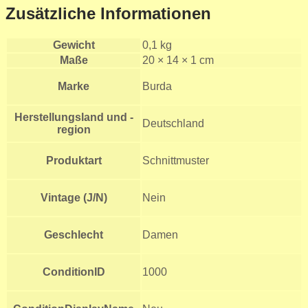
Zusätzliche Informationen
Gewicht
0,1 kg
Maße
20 × 14 × 1 cm
Marke
Burda
Herstellungsland und -
Deutschland
region
Produktart
Schnittmuster
Vintage (J/N)
Nein
Geschlecht
Damen
ConditionID
1000