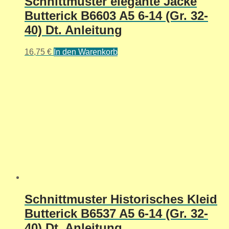
Schnittmuster elegante Jacke
Butterick B6603 A5 6-14 (Gr. 32-
40) Dt. Anleitung
16,75
€
In den Warenkorb
Schnittmuster Historisches Kleid
Butterick B6537 A5 6-14 (Gr. 32-
40) Dt. Anleitung