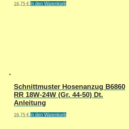
16,75
€
In den Warenkorb
Schnittmuster Hosenanzug B6860
RR 18W-24W (Gr. 44-50) Dt.
Anleitung
16,75
€
In den Warenkorb