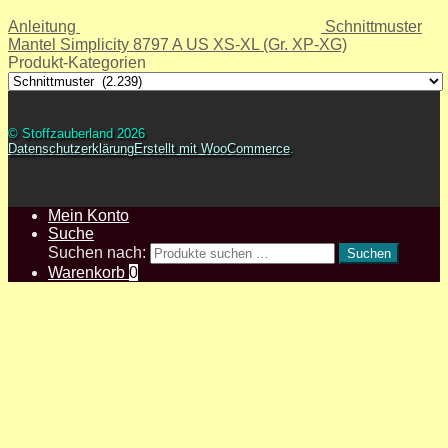
Anleitung
Schnittmuster
Mantel Simplicity 8797 A US XS-XL (Gr. XP-XG)
Produkt-Kategorien
© Stoffzauberland 2026
Datenschutzerklärung
Erstellt mit WooCommerce
.
Mein Konto
Suche
Suchen nach:
Suchen
Warenkorb
0