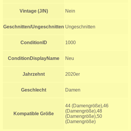
Vintage (J/N)
Nein
Geschnitten/Ungeschnitten
Ungeschnitten
ConditionID
1000
ConditionDisplayName
Neu
Jahrzehnt
2020er
Geschlecht
Damen
44 (Damengröße),46
(Damengröße),48
Kompatible Größe
(Damengröße),50
(Damengröße)