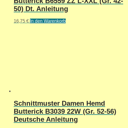
Butterick B6559 ZZ L-XXL (Gr. 42-
50) Dt. Anleitung
16,75
€
In den Warenkorb
Schnittmuster Damen Hemd
Butterick B3039 22W (Gr. 52-56)
Deutsche Anleitung