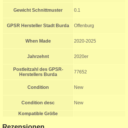
Gewicht Schnittmuster
0.1
GPSR Hersteller Stadt Burda
Offenburg
When Made
2020-2025
Jahrzehnt
2020er
Postleitzahl des GPSR-
77652
Herstellers Burda
Condition
New
Condition desc
New
Kompatible Größe
Rezensionen