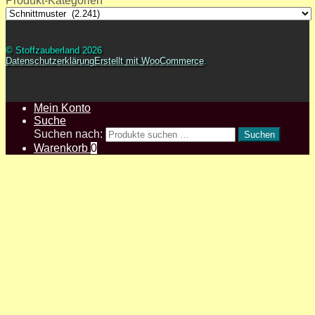
Produkt-Kategorien
© Stoffzauberland 2026
Datenschutzerklärung
Erstellt mit WooCommerce
.
Mein Konto
Suche
Suchen nach:
Suchen
Warenkorb
0