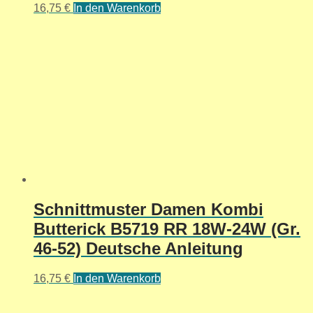
16,75
€
In den Warenkorb
Schnittmuster Damen Kombi
Butterick B5719 RR 18W-24W (Gr.
46-52) Deutsche Anleitung
16,75
€
In den Warenkorb