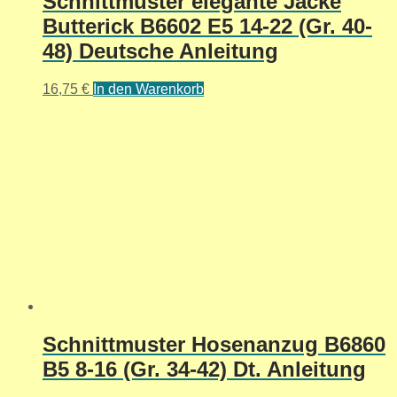
Schnittmuster elegante Jacke
Butterick B6602 E5 14-22 (Gr. 40-
48) Deutsche Anleitung
16,75
€
In den Warenkorb
Schnittmuster Hosenanzug B6860
B5 8-16 (Gr. 34-42) Dt. Anleitung