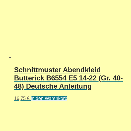
Schnittmuster Abendkleid
Butterick B6554 E5 14-22 (Gr. 40-
48) Deutsche Anleitung
16,75
€
In den Warenkorb