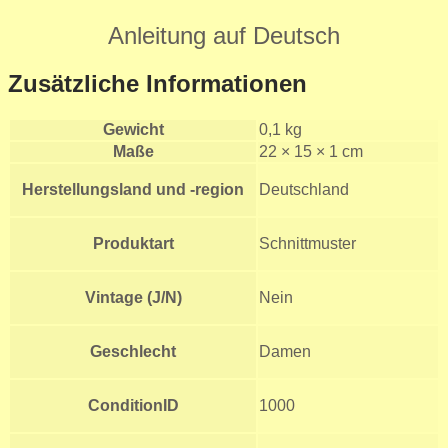
Anleitung auf Deutsch
Zusätzliche Informationen
Gewicht
0,1 kg
Maße
22 × 15 × 1 cm
Herstellungsland und -region
Deutschland
Produktart
Schnittmuster
Vintage (J/N)
Nein
Geschlecht
Damen
ConditionID
1000