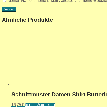
Meinen Namen, meine E-Mail-Adresse und meine Website i
Ähnliche Produkte
Schnittmuster Damen Shirt Butter
16,75
€
In den Warenkorb