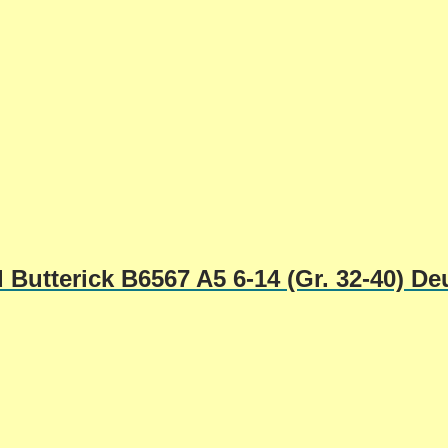
Butterick B6567 A5 6-14 (Gr. 32-40) De