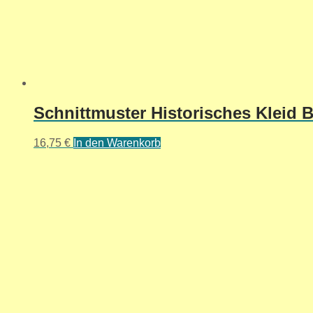
Schnittmuster Historisches Kleid Bu
16,75
€
In den Warenkorb