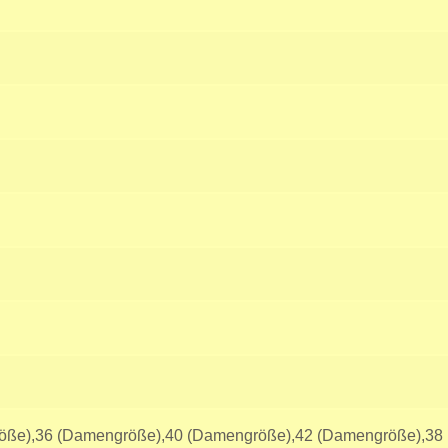
öße),36 (Damengröße),40 (Damengröße),42 (Damengröße),38