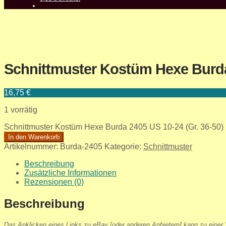
Schnittmuster Kostüm Hexe Burda 
16,75
€
1 vorrätig
Schnittmuster Kostüm Hexe Burda 2405 US 10-24 (Gr. 36-50) 
In den Warenkorb
Artikelnummer:
Burda-2405
Kategorie:
Schnittmuster
Beschreibung
Zusätzliche Informationen
Rezensionen (0)
Beschreibung
Das Anklicken eines Links zu eBay [oder anderen Anbietern] kann zu einer V