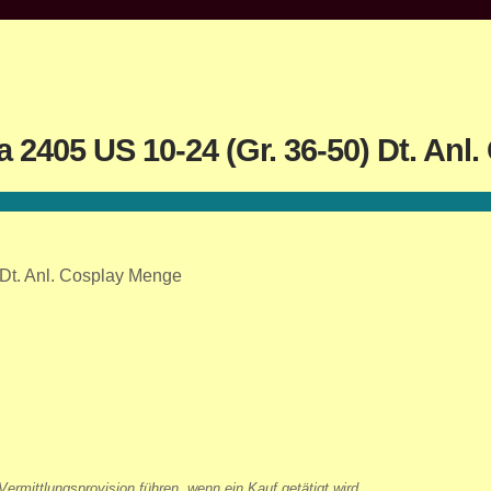
2405 US 10-24 (Gr. 36-50) Dt. Anl.
Dt. Anl. Cosplay Menge
ermittlungsprovision führen, wenn ein Kauf getätigt wird.