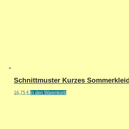
Schnittmuster Kurzes Sommerkleid 
16,75
€
In den Warenkorb