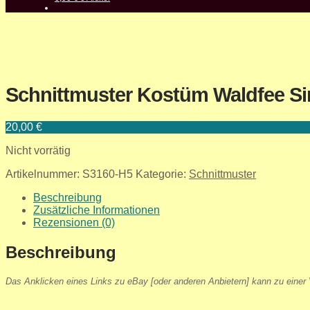
Schnittmuster Kostüm Waldfee Simp
20,00
€
Nicht vorrätig
Artikelnummer:
S3160-H5
Kategorie:
Schnittmuster
Beschreibung
Zusätzliche Informationen
Rezensionen (0)
Beschreibung
Das Anklicken eines Links zu eBay [oder anderen Anbietern] kann zu einer V