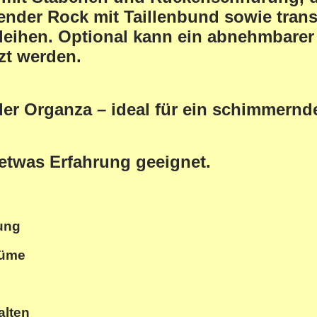
lender Rock
mit Taillenbund sowie trans
rleihen. Optional kann ein
abnehmbarer 
zt werden.
oder Organza – ideal für ein schimmern
 etwas Erfahrung geeignet.
ung
stüme
alten