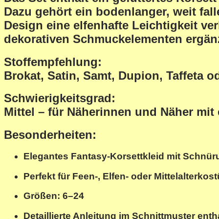
Dazu gehört ein
bodenlanger, weit fal
Design eine elfenhafte Leichtigkeit ve
dekorativen Schmuckelementen ergän
Stoffempfehlung:
Brokat, Satin, Samt, Dupion, Taffeta 
Schwierigkeitsgrad:
Mittel – für Näherinnen und Näher mit
Besonderheiten:
Elegantes Fantasy-Korsettkleid mit Schnür
Perfekt für Feen-, Elfen- oder Mittelalterko
Größen: 6–24
Detaillierte Anleitung im Schnittmuster enth