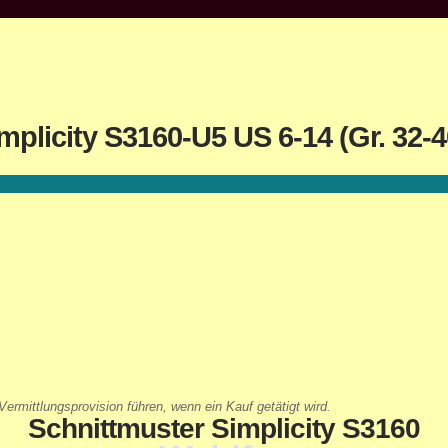
licity S3160-U5 US 6-14 (Gr. 32-40
ermittlungsprovision führen, wenn ein Kauf getätigt wird.
Schnittmuster Simplicity S3160