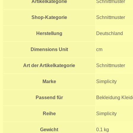
Artikelkategorie
Schnittmuster
Shop-Kategorie
Schnittmuster
Herstellung
Deutschland
Dimensions Unit
cm
Art der Artikelkategorie
Schnittmuster
Marke
Simplicity
Passend für
Bekleidung Kleid
Reihe
Simplicity
Gewicht
0.1 kg