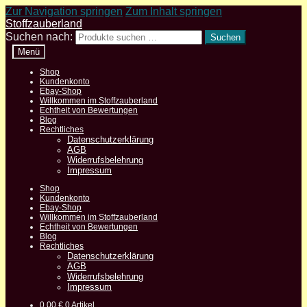
Zur Navigation springen
Zum Inhalt springen
Stoffzauberland
Suchen nach:
Suchen
Menü
Shop
Kundenkonto
Ebay-Shop
Willkommen im Stoffzauberland
Echtheit von Bewertungen
Blog
Rechtliches
Datenschutzerklärung
AGB
Widerrufsbelehrung
Impressum
Shop
Kundenkonto
Ebay-Shop
Willkommen im Stoffzauberland
Echtheit von Bewertungen
Blog
Rechtliches
Datenschutzerklärung
AGB
Widerrufsbelehrung
Impressum
0,00
€
0 Artikel