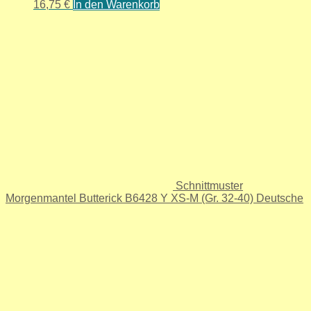
16,75
€
In den Warenkorb
Schnittmuster
Morgenmantel Butterick B6428 Y XS-M (Gr. 32-40) Deutsche