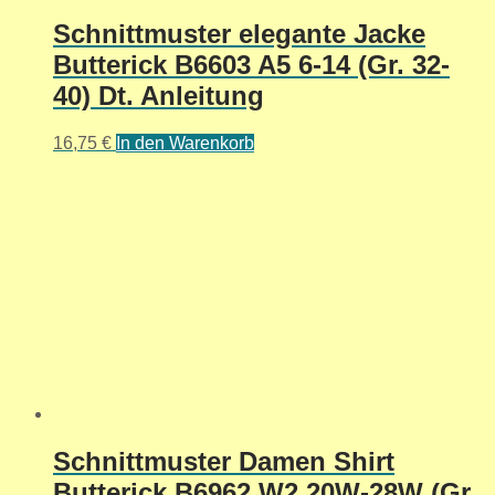
Schnittmuster elegante Jacke
Butterick B6603 A5 6-14 (Gr. 32-
40) Dt. Anleitung
16,75
€
In den Warenkorb
Schnittmuster Damen Shirt
Butterick B6962 W2 20W-28W (Gr.