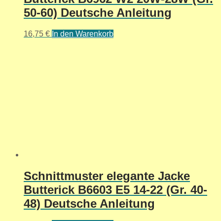
50-60) Deutsche Anleitung
16,75
€
In den Warenkorb
Schnittmuster elegante Jacke
Butterick B6603 E5 14-22 (Gr. 40-
48) Deutsche Anleitung