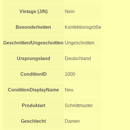
Vintage (J/N)
Nein
Besonderheiten
Konfektionsgröße
Geschnitten/Ungeschnitten
Ungeschnitten
Ursprungsland
Deutschland
ConditionID
1000
ConditionDisplayName
Neu
Produktart
Schnittmuster
Geschlecht
Damen