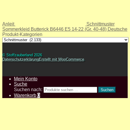
Anleit
Schnittmuster
Sommerkleid Butterick B6446 E5 14-22 (Gr. 40-48) Deutsche
Produkt-Kategorien
© Stoffzauberland 2026
Datenschutzerklärung
Erstellt mit WooCommerce
.
Mein Konto
Suche
Suchen nach:
Suchen
Warenkorb
0