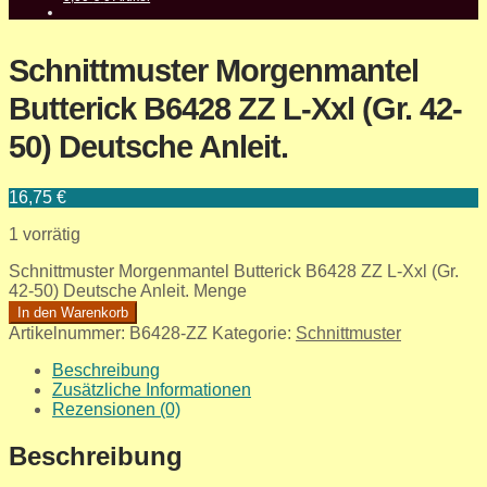
Schnittmuster Morgenmantel
Butterick B6428 ZZ L-Xxl (Gr. 42-
50) Deutsche Anleit.
16,75
€
1 vorrätig
Schnittmuster Morgenmantel Butterick B6428 ZZ L-Xxl (Gr.
42-50) Deutsche Anleit. Menge
In den Warenkorb
Artikelnummer:
B6428-ZZ
Kategorie:
Schnittmuster
Beschreibung
Zusätzliche Informationen
Rezensionen (0)
Beschreibung