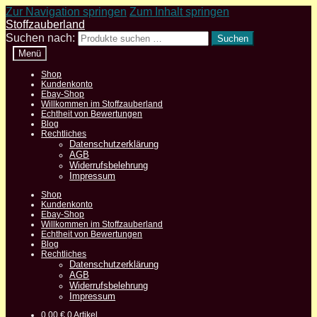
Zur Navigation springen
Zum Inhalt springen
Stoffzauberland
Suchen nach:
Suchen
Menü
Shop
Kundenkonto
Ebay-Shop
Willkommen im Stoffzauberland
Echtheit von Bewertungen
Blog
Rechtliches
Datenschutzerklärung
AGB
Widerrufsbelehrung
Impressum
Shop
Kundenkonto
Ebay-Shop
Willkommen im Stoffzauberland
Echtheit von Bewertungen
Blog
Rechtliches
Datenschutzerklärung
AGB
Widerrufsbelehrung
Impressum
0,00
€
0 Artikel