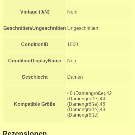
Vintage (J/N)
Nein
Geschnitten/Ungeschnitten
Ungeschnitten
ConditionID
1000
ConditionDisplayName
Neu
Geschlecht
Damen
40 (Damengröße),42
(Damengröße),44
Kompatible Größe
(Damengröße),46
(Damengröße),48
(Damengröße)
Rezensionen