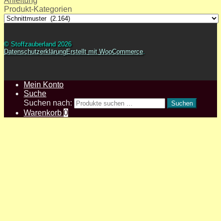
Anleitung
Produkt-Kategorien
© Stoffzauberland 2026
Datenschutzerklärung
Erstellt mit WooCommerce
.
Mein Konto
Suche
Suchen nach:
Suchen
Warenkorb
0