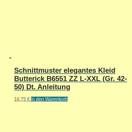
Schnittmuster elegantes Kleid
Butterick B6551 ZZ L-XXL (Gr. 42-
50) Dt. Anleitung
16,75
€
In den Warenkorb