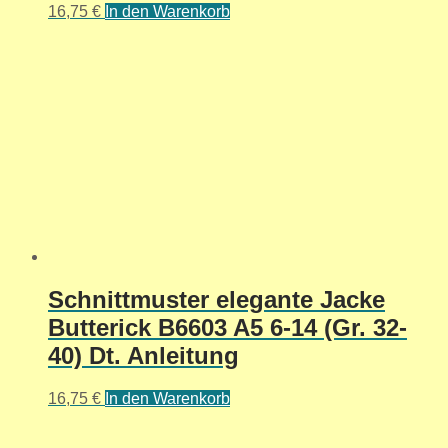
16,75
€
In den Warenkorb
Schnittmuster elegante Jacke
Butterick B6603 A5 6-14 (Gr. 32-
40) Dt. Anleitung
16,75
€
In den Warenkorb