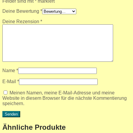
Felder sind mit
*
markiert
Deine Bewertung
*
Deine Rezension
*
Name
*
E-Mail
*
Meinen Namen, meine E-Mail-Adresse und meine
Website in diesem Browser für die nächste Kommentierung
speichern.
Ähnliche Produkte