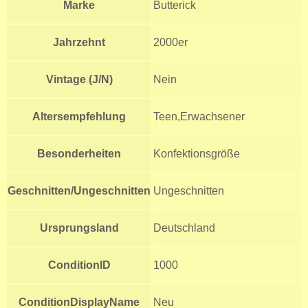
Marke
Butterick
Jahrzehnt
2000er
Vintage (J/N)
Nein
Altersempfehlung
Teen,Erwachsener
Besonderheiten
Konfektionsgröße
Geschnitten/Ungeschnitten
Ungeschnitten
Ursprungsland
Deutschland
ConditionID
1000
ConditionDisplayName
Neu