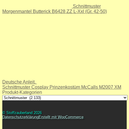
Schnittmuster
Morgenmantel Butterick B6428 ZZ L-Xxl (Gr. 42-50)
Deutsche Anleit.
Schnittmuster Cosplay Prinzenkostüm McCalls M2007 XM
Produkt-Kategorien
© Stoffzauberland 2026
Datenschutzerklärung
Erstellt mit WooCommerce
.