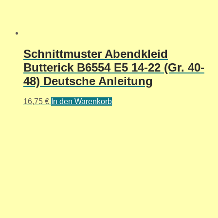
Schnittmuster Abendkleid
Butterick B6554 E5 14-22 (Gr. 40-
48) Deutsche Anleitung
16,75
€
In den Warenkorb