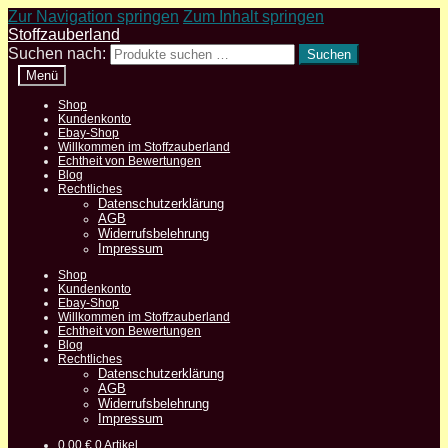
Zur Navigation springen
Zum Inhalt springen
Stoffzauberland
Suchen nach:
Suchen
Menü
Shop
Kundenkonto
Ebay-Shop
Willkommen im Stoffzauberland
Echtheit von Bewertungen
Blog
Rechtliches
Datenschutzerklärung
AGB
Widerrufsbelehrung
Impressum
Shop
Kundenkonto
Ebay-Shop
Willkommen im Stoffzauberland
Echtheit von Bewertungen
Blog
Rechtliches
Datenschutzerklärung
AGB
Widerrufsbelehrung
Impressum
0,00
€
0 Artikel