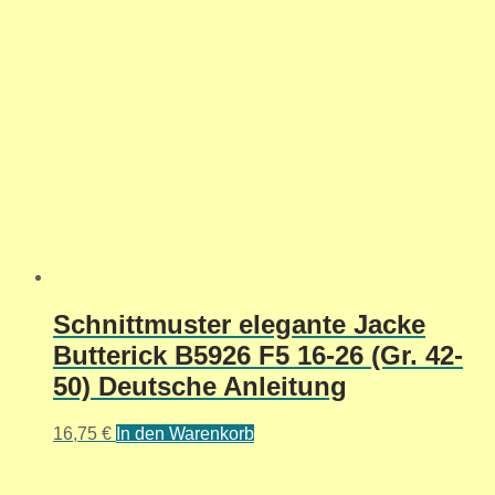
Schnittmuster elegante Jacke
Butterick B5926 F5 16-26 (Gr. 42-
50) Deutsche Anleitung
16,75
€
In den Warenkorb