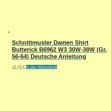
Schnittmuster Damen Shirt
Butterick B6962 W3 30W-38W (Gr.
56-64) Deutsche Anleitung
16,75
€
In den Warenkorb