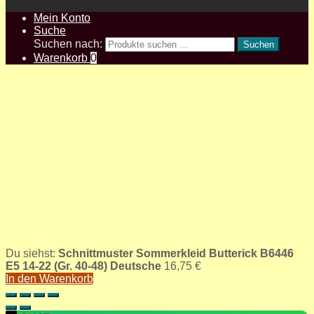
Mein Konto
Suche
Suchen nach:
Suchen
Warenkorb
0
Du siehst:
Schnittmuster Sommerkleid Butterick B6446
E5 14-22 (Gr. 40-48) Deutsche
16,75
€
In den Warenkorb