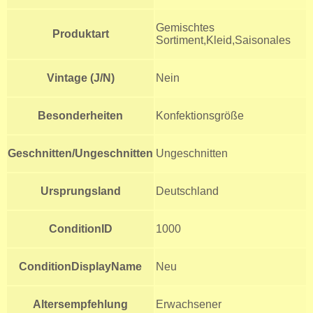
Gemischtes
Produktart
Sortiment,Kleid,Saisonales
Vintage (J/N)
Nein
Besonderheiten
Konfektionsgröße
Geschnitten/Ungeschnitten
Ungeschnitten
Ursprungsland
Deutschland
ConditionID
1000
ConditionDisplayName
Neu
Altersempfehlung
Erwachsener