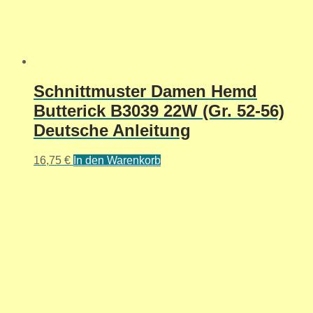
Schnittmuster Damen Hemd
Butterick B3039 22W (Gr. 52-56)
Deutsche Anleitung
16,75
€
In den Warenkorb