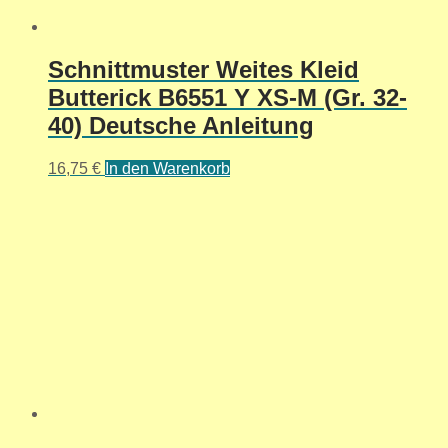
Schnittmuster Weites Kleid
Butterick B6551 Y XS-M (Gr. 32-
40) Deutsche Anleitung
16,75
€
In den Warenkorb