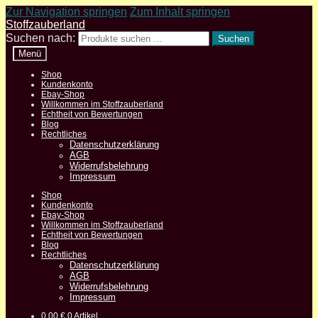
Zur Navigation springen
Zum Inhalt springen
Stoffzauberland
Suchen nach:
Suchen
Menü
Shop
Kundenkonto
Ebay-Shop
Willkommen im Stoffzauberland
Echtheit von Bewertungen
Blog
Rechtliches
Datenschutzerklärung
AGB
Widerrufsbelehrung
Impressum
Shop
Kundenkonto
Ebay-Shop
Willkommen im Stoffzauberland
Echtheit von Bewertungen
Blog
Rechtliches
Datenschutzerklärung
AGB
Widerrufsbelehrung
Impressum
0,00
€
0 Artikel