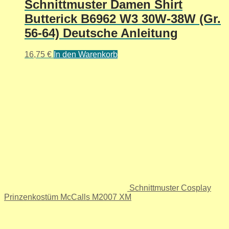
Schnittmuster Damen Shirt
Butterick B6962 W3 30W-38W (Gr.
56-64) Deutsche Anleitung
16,75
€
In den Warenkorb
Schnittmuster Cosplay
Prinzenkostüm McCalls M2007 XM