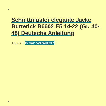
Schnittmuster elegante Jacke
Butterick B6602 E5 14-22 (Gr. 40-
48) Deutsche Anleitung
16,75
€
In den Warenkorb