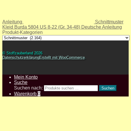
Anleitung
Schnittmuster
Kleid Burda 5804 US 8-22 (Gr. 34-48) Deutsche Anleitung
Produkt-Kategorien
© Stoffzauberland 2026
Datenschutzerklärung
Erstellt mit WooCommerce
.
Mein Konto
Suche
Suchen nach:
Suchen
Warenkorb
0