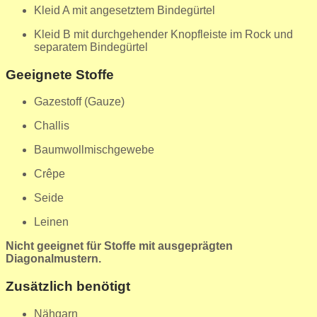
Kleid A mit angesetztem Bindegürtel
Kleid B mit durchgehender Knopfleiste im Rock und
separatem Bindegürtel
Geeignete Stoffe
Gazestoff (Gauze)
Challis
Baumwollmischgewebe
Crêpe
Seide
Leinen
Nicht geeignet für Stoffe mit ausgeprägten
Diagonalmustern.
Zusätzlich benötigt
Nähgarn