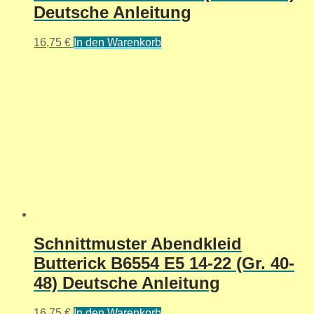
Deutsche Anleitung
16,75
€
In den Warenkorb
Schnittmuster Abendkleid
Butterick B6554 E5 14-22 (Gr. 40-
48) Deutsche Anleitung
16,75
€
In den Warenkorb