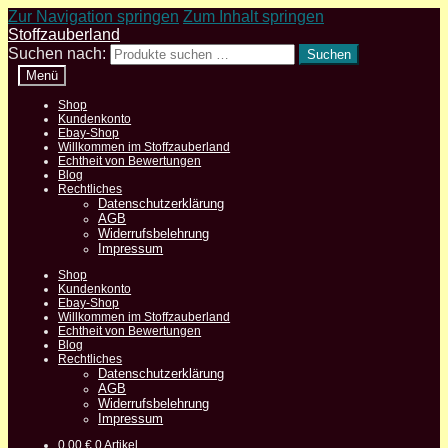
Zur Navigation springen
Zum Inhalt springen
Stoffzauberland
Suchen nach:
Suchen
Menü
Shop
Kundenkonto
Ebay-Shop
Willkommen im Stoffzauberland
Echtheit von Bewertungen
Blog
Rechtliches
Datenschutzerklärung
AGB
Widerrufsbelehrung
Impressum
Shop
Kundenkonto
Ebay-Shop
Willkommen im Stoffzauberland
Echtheit von Bewertungen
Blog
Rechtliches
Datenschutzerklärung
AGB
Widerrufsbelehrung
Impressum
0,00
€
0 Artikel