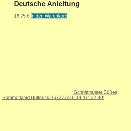
Deutsche Anleitung
16,75
€
In den Warenkorb
Schnittmuster Süßes
Sommerkleid Butterick B6727 A5 6-14 (Gr. 32-40)