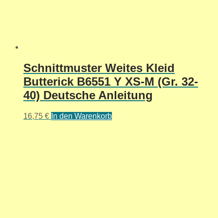
Schnittmuster Weites Kleid
Butterick B6551 Y XS-M (Gr. 32-
40) Deutsche Anleitung
16,75
€
In den Warenkorb