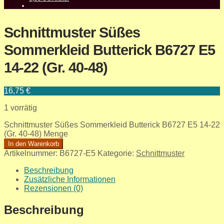
Schnittmuster Süßes
Sommerkleid Butterick B6727 E5
14-22 (Gr. 40-48)
16,75
€
1 vorrätig
Schnittmuster Süßes Sommerkleid Butterick B6727 E5 14-22
(Gr. 40-48) Menge
In den Warenkorb
Artikelnummer:
B6727-E5
Kategorie:
Schnittmuster
Beschreibung
Zusätzliche Informationen
Rezensionen (0)
Beschreibung