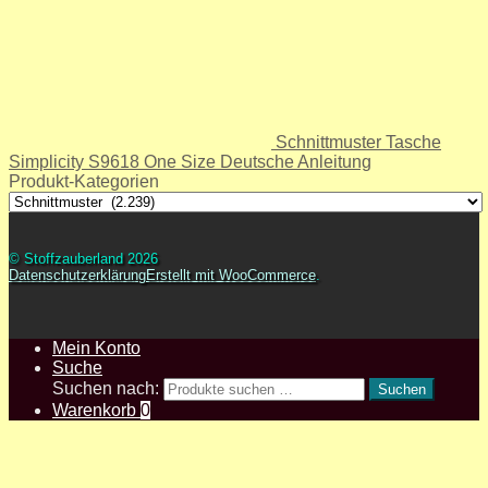
Schnittmuster Tasche
Simplicity S9618 One Size Deutsche Anleitung
Produkt-Kategorien
© Stoffzauberland 2026
Datenschutzerklärung
Erstellt mit WooCommerce
.
Mein Konto
Suche
Suchen nach:
Suchen
Warenkorb
0