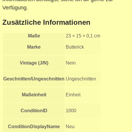
Verfügung.
Zusätzliche Informationen
Maße
23 × 15 × 0,1 cm
Marke
Butterick
Vintage (J/N)
Nein
Geschnitten/Ungeschnitten
Ungeschnitten
Maßeinheit
Einheit
ConditionID
1000
ConditionDisplayName
Neu