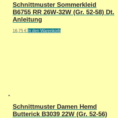
Schnittmuster Sommerkleid
B6755 RR 26W-32W (Gr. 52-58) Dt.
Anleitung
16,75
€
In den Warenkorb
Schnittmuster Damen Hemd
Butterick B3039 22W (Gr. 52-56)