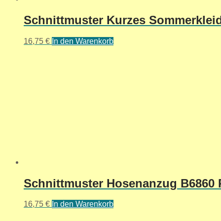
Schnittmuster Kurzes Sommerkleid 
16,75
€
In den Warenkorb
Schnittmuster Hosenanzug B6860 R
16,75
€
In den Warenkorb