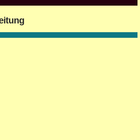
eitung