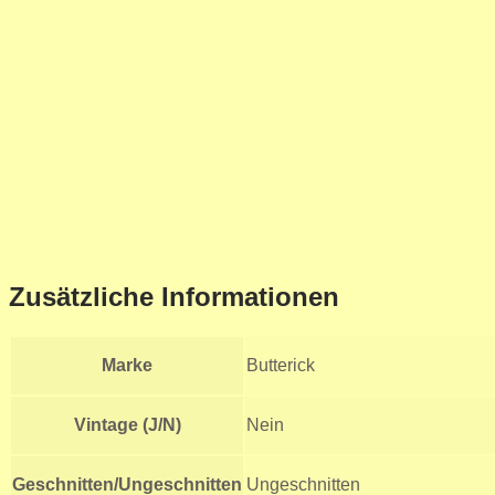
Zusätzliche Informationen
Marke
Butterick
Vintage (J/N)
Nein
Geschnitten/Ungeschnitten
Ungeschnitten