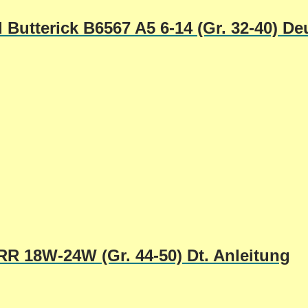
Butterick B6567 A5 6-14 (Gr. 32-40) De
R 18W-24W (Gr. 44-50) Dt. Anleitung