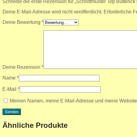
Schreibe die erste Rezension für „Schnittmuster Top Butteric
Deine E-Mail-Adresse wird nicht veröffentlicht.
Erforderliche F
Deine Bewertung
*
Deine Rezension
*
Name
*
E-Mail
*
Meinen Namen, meine E-Mail-Adresse und meine Website i
Ähnliche Produkte