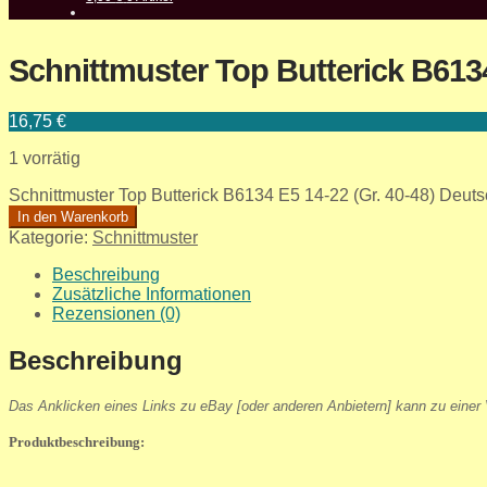
Schnittmuster Top Butterick B6134
16,75
€
1 vorrätig
Schnittmuster Top Butterick B6134 E5 14-22 (Gr. 40-48) Deut
In den Warenkorb
Kategorie:
Schnittmuster
Beschreibung
Zusätzliche Informationen
Rezensionen (0)
Beschreibung
Das Anklicken eines Links zu eBay [oder anderen Anbietern] kann zu einer V
Produktbeschreibung: