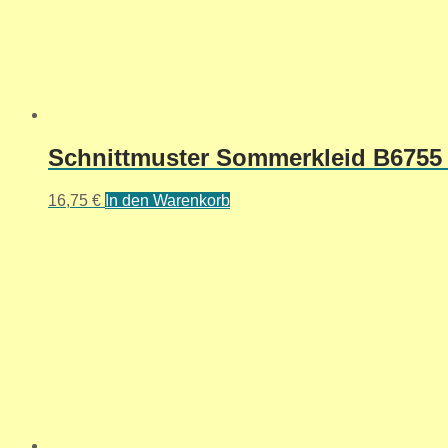
Schnittmuster Sommerkleid B6755 
16,75
€
In den Warenkorb