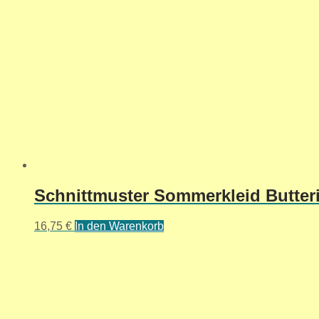
Schnittmuster Sommerkleid Butteri
16,75
€
In den Warenkorb