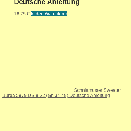
Deutsche Anleitung
16,75
€
In den Warenkorb
Schnittmuster Sweater
Burda 5979 US 8-22 (Gr. 34-48) Deutsche Anleitung