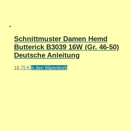
Schnittmuster Damen Hemd
Butterick B3039 16W (Gr. 46-50)
Deutsche Anleitung
16,75
€
In den Warenkorb