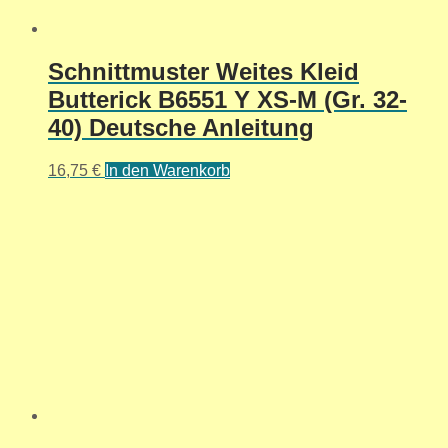
Schnittmuster Weites Kleid
Butterick B6551 Y XS-M (Gr. 32-
40) Deutsche Anleitung
16,75
€
In den Warenkorb