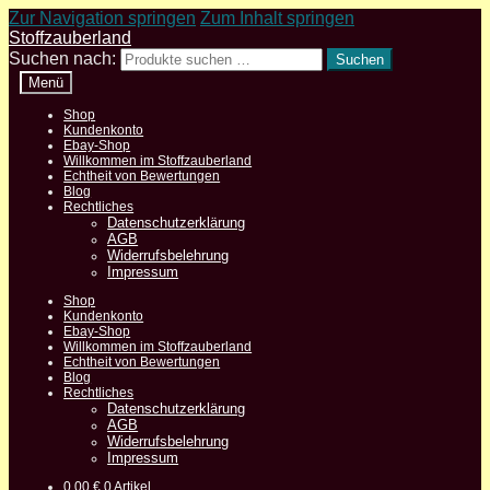
Zur Navigation springen
Zum Inhalt springen
Stoffzauberland
Suchen nach:
Suchen
Menü
Shop
Kundenkonto
Ebay-Shop
Willkommen im Stoffzauberland
Echtheit von Bewertungen
Blog
Rechtliches
Datenschutzerklärung
AGB
Widerrufsbelehrung
Impressum
Shop
Kundenkonto
Ebay-Shop
Willkommen im Stoffzauberland
Echtheit von Bewertungen
Blog
Rechtliches
Datenschutzerklärung
AGB
Widerrufsbelehrung
Impressum
0,00
€
0 Artikel