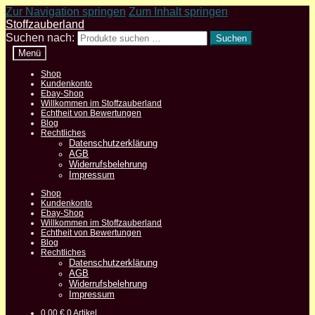
Zur Navigation springen
Zum Inhalt springen
Stoffzauberland
Suchen nach:
Suchen
Menü
Shop
Kundenkonto
Ebay-Shop
Willkommen im Stoffzauberland
Echtheit von Bewertungen
Blog
Rechtliches
Datenschutzerklärung
AGB
Widerrufsbelehrung
Impressum
Shop
Kundenkonto
Ebay-Shop
Willkommen im Stoffzauberland
Echtheit von Bewertungen
Blog
Rechtliches
Datenschutzerklärung
AGB
Widerrufsbelehrung
Impressum
0,00
€
0 Artikel