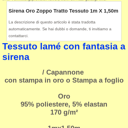
Sirena Oro Zoppo Tratto Tessuto 1m X 1,50m
La descrizione di questo articolo è stata tradotta
automaticamente. Se hai dubbi o domande, ti invitiamo a
contattarci.
Tessuto lamé con fantasia a
sirena
/ Capannone
con stampa in oro o Stampa a foglio
Oro
95% poliestere, 5% elastan
170 g/m²