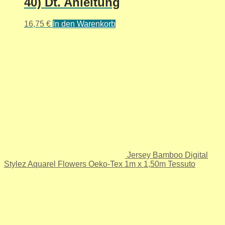
40) Dt. Anleitung
16,75
€
In den Warenkorb
Jersey Bamboo Digital
Stylez Aquarel Flowers Oeko-Tex 1m x 1,50m Tessuto