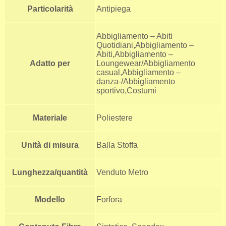
Particolarità
Antipiega
Abbigliamento – Abiti
Quotidiani,Abbigliamento –
Abiti,Abbigliamento –
Adatto per
Loungewear/Abbigliamento
casual,Abbigliamento –
danza-/Abbigliamento
sportivo,Costumi
Materiale
Poliestere
Unità di misura
Balla Stoffa
Lunghezza/quantità
Venduto Metro
Modello
Forfora