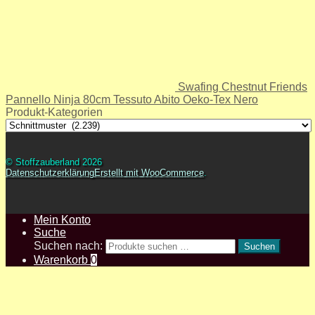
Swafing Chestnut Friends
Pannello Ninja 80cm Tessuto Abito Oeko-Tex Nero
Produkt-Kategorien
© Stoffzauberland 2026
Datenschutzerklärung
Erstellt mit WooCommerce
.
Mein Konto
Suche
Suchen nach:
Suchen
Warenkorb
0