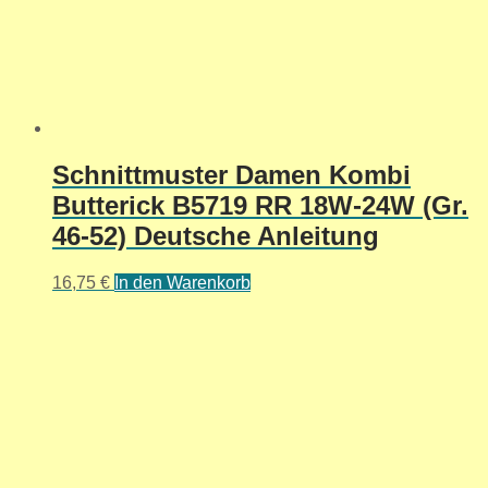
Schnittmuster Damen Kombi
Butterick B5719 RR 18W-24W (Gr.
46-52) Deutsche Anleitung
16,75
€
In den Warenkorb