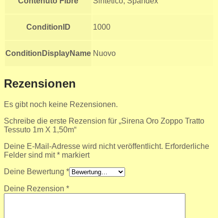
Contenuto Fibre
Sintetico, Spandex
ConditionID
1000
ConditionDisplayName
Nuovo
Rezensionen
Es gibt noch keine Rezensionen.
Schreibe die erste Rezension für „Sirena Oro Zoppo Tratto
Tessuto 1m X 1,50m“
Deine E-Mail-Adresse wird nicht veröffentlicht.
Erforderliche
Felder sind mit
*
markiert
Deine Bewertung
*
Deine Rezension
*