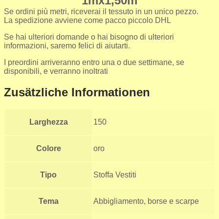
1mx1,50m
Se ordini più metri, riceverai il tessuto in un unico pezzo.
La spedizione avviene come pacco piccolo DHL
Se hai ulteriori domande o hai bisogno di ulteriori
informazioni, saremo felici di aiutarti.
I preordini arriveranno entro una o due settimane, se
disponibili, e verranno inoltrati
Zusätzliche Informationen
Larghezza
150
Colore
oro
Tipo
Stoffa Vestiti
Tema
Abbigliamento, borse e scarpe