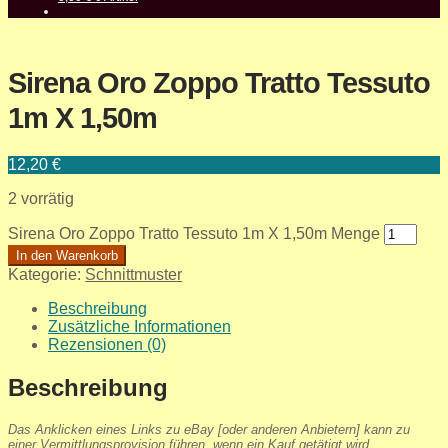
Sirena Oro Zoppo Tratto Tessuto
1m X 1,50m
12,20
€
2 vorrätig
Sirena Oro Zoppo Tratto Tessuto 1m X 1,50m Menge
In den Warenkorb
Kategorie:
Schnittmuster
Beschreibung
Zusätzliche Informationen
Rezensionen (0)
Beschreibung
Das Anklicken eines Links zu eBay [oder anderen Anbietern] kann zu
einer Vermittlungsprovision führen, wenn ein Kauf getätigt wird.