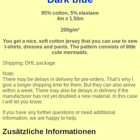
95% cotton, 5% elastane
4m x 1.50m
200g/m²
You get a nice, soft cotton jersey that you can use to sew
t-shirts, dresses and pants. The pattern consists of little
cute mermaids.
Shipping: DHL package
Note:
There may be delays in delivery for pre-orders. That’s why I
give a longer shipping time for them. But they can also arrive
within a week. There may also be delays in delivery if the
manufacturer has not yet doubled a new material. In this case
I will let you know.
If you have any further questions or need additional
information, we are happy to help.
Zusätzliche Informationen