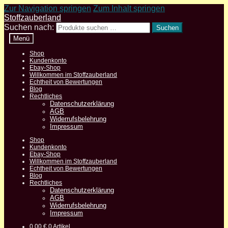
Zur Navigation springen
Zum Inhalt springen
Stoffzauberland
Suchen nach:
Suchen
Menü
Shop
Kundenkonto
Ebay-Shop
Willkommen im Stoffzauberland
Echtheit von Bewertungen
Blog
Rechtliches
Datenschutzerklärung
AGB
Widerrufsbelehrung
Impressum
Shop
Kundenkonto
Ebay-Shop
Willkommen im Stoffzauberland
Echtheit von Bewertungen
Blog
Rechtliches
Datenschutzerklärung
AGB
Widerrufsbelehrung
Impressum
0,00
€
0 Artikel