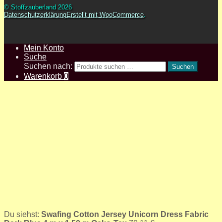
© Stoffzauberland 2026
Datenschutzerklärung
Erstellt mit WooCommerce
.
Mein Konto
Suche
Suchen nach:
Suchen
Warenkorb
0
Du siehst:
Swafing Cotton Jersey Unicorn Dress Fabric