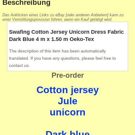
Beschreibung
Das Anklicken eines Links zu eBay [oder anderen Anbietern] kann zu
einer Vermittlungsprovision führen, wenn ein Kauf getätigt wird.
Swafing Cotton Jersey Unicorn Dress Fabric
Dark Blue 4 m x 1.50 m Oeko-Tex
The description of this item has been automatically
translated. If you have any questions, please feel free to
contact us.
Pre-order
Cotton jersey
Jule
unicorn
Dark blue