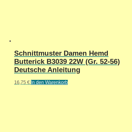
Schnittmuster Damen Hemd
Butterick B3039 22W (Gr. 52-56)
Deutsche Anleitung
16,75
€
In den Warenkorb