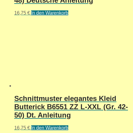
48) Deutsche Anleitung
16,75
€
In den Warenkorb
Schnittmuster elegantes Kleid
Butterick B6551 ZZ L-XXL (Gr. 42-
50) Dt. Anleitung
16,75
€
In den Warenkorb