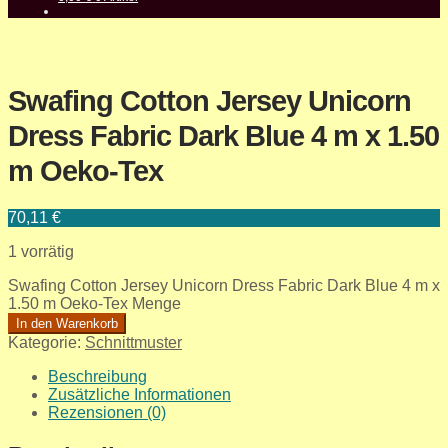
Swafing Cotton Jersey Unicorn
Dress Fabric Dark Blue 4 m x 1.50
m Oeko-Tex
70,11
€
1 vorrätig
Swafing Cotton Jersey Unicorn Dress Fabric Dark Blue 4 m x
1.50 m Oeko-Tex Menge
In den Warenkorb
Kategorie:
Schnittmuster
Beschreibung
Zusätzliche Informationen
Rezensionen (0)