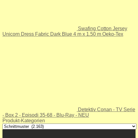
Swafing Cotton Jersey
Unicorn Dress Fabric Dark Blue 4 m x 1.50 m Oeko-Tex
Detektiv Conan - TV Serie
- Box 2 - Episodi 35-68 - Blu-Ray - NEU
Produkt-Kategorien