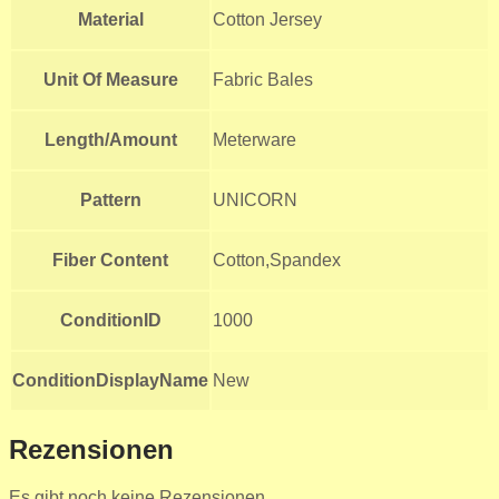
Material
Cotton Jersey
Unit Of Measure
Fabric Bales
Length/Amount
Meterware
Pattern
UNICORN
Fiber Content
Cotton,Spandex
ConditionID
1000
ConditionDisplayName
New
Rezensionen
Es gibt noch keine Rezensionen.