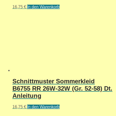
16,75
€
In den Warenkorb
Schnittmuster Sommerkleid
B6755 RR 26W-32W (Gr. 52-58) Dt.
Anleitung
16,75
€
In den Warenkorb