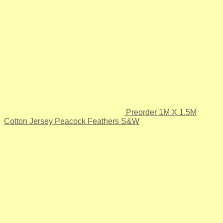
Preorder 1M X 1.5M
Cotton Jersey Peacock Feathers S&W