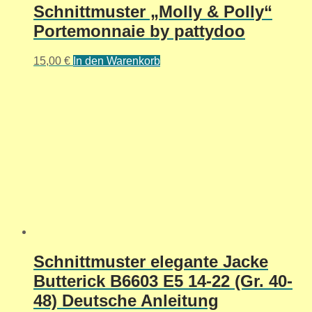
Schnittmuster „Molly & Polly“
Portemonnaie by pattydoo
15,00
€
In den Warenkorb
Schnittmuster elegante Jacke
Butterick B6603 E5 14-22 (Gr. 40-
48) Deutsche Anleitung