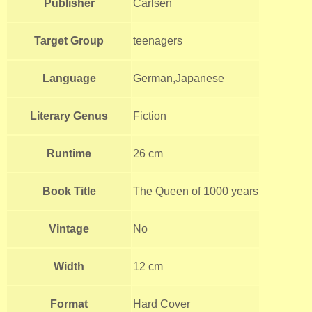
Publisher
Carlsen
Target Group
teenagers
Language
German,Japanese
Literary Genus
Fiction
Runtime
26 cm
Book Title
The Queen of 1000 years
Vintage
No
Width
12 cm
Format
Hard Cover