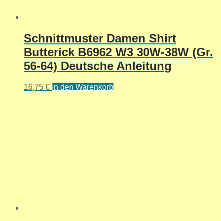
Schnittmuster Damen Shirt
Butterick B6962 W3 30W-38W (Gr.
56-64) Deutsche Anleitung
16,75
€
In den Warenkorb