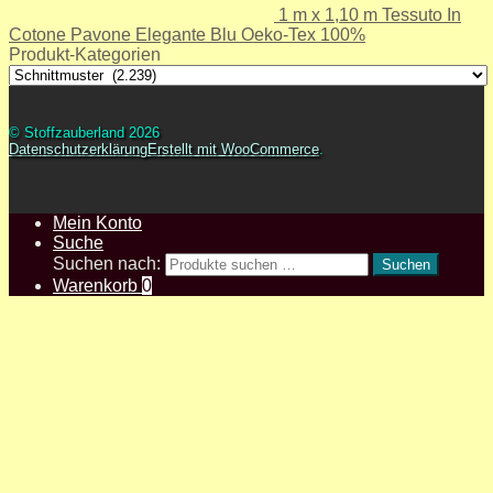
1 m x 1,10 m Tessuto In
Cotone Pavone Elegante Blu Oeko-Tex 100%
Produkt-Kategorien
© Stoffzauberland 2026
Datenschutzerklärung
Erstellt mit WooCommerce
.
Mein Konto
Suche
Suchen nach:
Suchen
Warenkorb
0