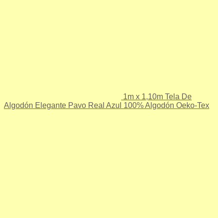
1m x 1,10m Tela De
Algodón Elegante Pavo Real Azul 100% Algodón Oeko-Tex