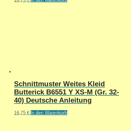
Schnittmuster Weites Kleid
Butterick B6551 Y XS-M (Gr. 32-
40) Deutsche Anleitung
16,75
€
In den Warenkorb