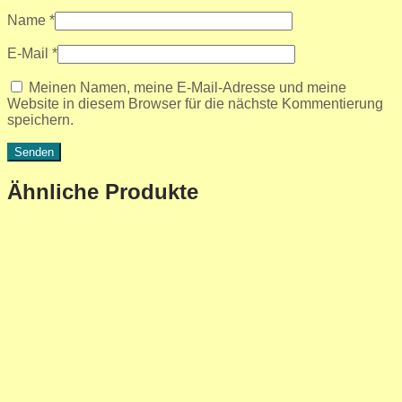
Name
*
E-Mail
*
Meinen Namen, meine E-Mail-Adresse und meine
Website in diesem Browser für die nächste Kommentierung
speichern.
Ähnliche Produkte