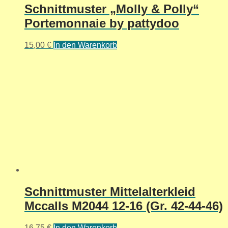
Schnittmuster „Molly & Polly“
Portemonnaie by pattydoo
15,00
€
In den Warenkorb
Schnittmuster Mittelalterkleid
Mccalls M2044 12-16 (Gr. 42-44-46)
16,75
€
In den Warenkorb