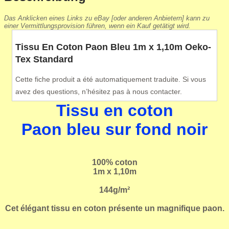
Das Anklicken eines Links zu eBay [oder anderen Anbietern] kann zu
einer Vermittlungsprovision führen, wenn ein Kauf getätigt wird.
Tissu En Coton Paon Bleu 1m x 1,10m Oeko-
Tex Standard
Cette fiche produit a été automatiquement traduite. Si vous
avez des questions, n’hésitez pas à nous contacter.
Tissu en coton
Paon bleu sur fond noir
100% coton
1m x 1,10m
144g/m²
Cet élégant tissu en coton présente un magnifique paon.