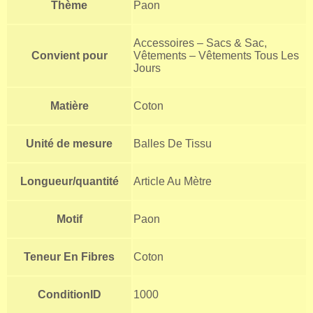
Thème
Paon
Accessoires – Sacs & Sac,
Convient pour
Vêtements – Vêtements Tous Les
Jours
Matière
Coton
Unité de mesure
Balles De Tissu
Longueur/quantité
Article Au Mètre
Motif
Paon
Teneur En Fibres
Coton
ConditionID
1000