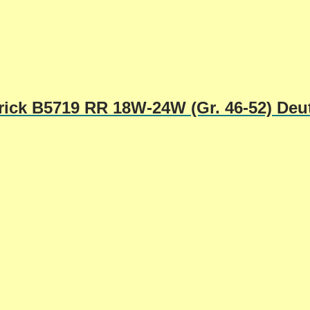
ick B5719 RR 18W-24W (Gr. 46-52) Deu