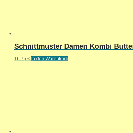
Schnittmuster Damen Kombi Butter
16,75
€
In den Warenkorb