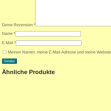
Deine Rezension
*
Name
*
E-Mail
*
Meinen Namen, meine E-Mail-Adresse und meine Website i
Ähnliche Produkte