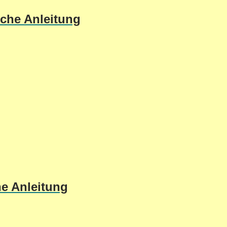
sche Anleitung
he Anleitung