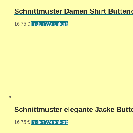
Schnittmuster Damen Shirt Butter
16,75
€
In den Warenkorb
Schnittmuster elegante Jacke Butte
16,75
€
In den Warenkorb