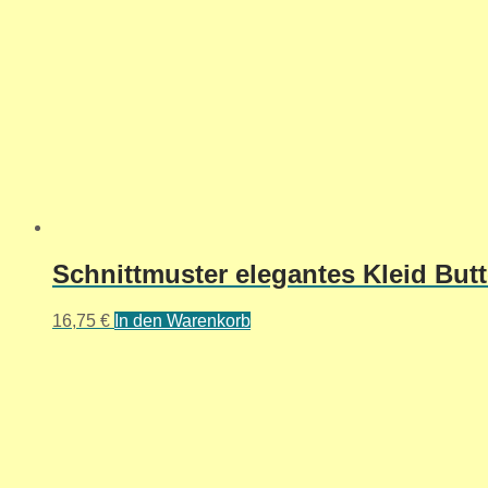
Schnittmuster elegantes Kleid Butt
16,75
€
In den Warenkorb