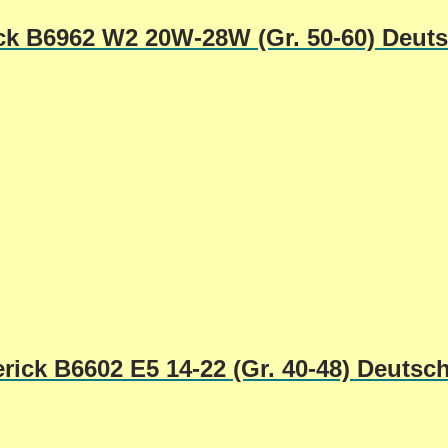
ick B6962 W2 20W-28W (Gr. 50-60) Deut
rick B6602 E5 14-22 (Gr. 40-48) Deutsc