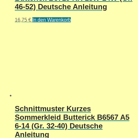
46-52) Deutsche Anleitung
16,75
€
In den Warenkorb
Schnittmuster Kurzes
Sommerkleid Butterick B6567 A5
6-14 (Gr. 32-40) Deutsche
Anleitung