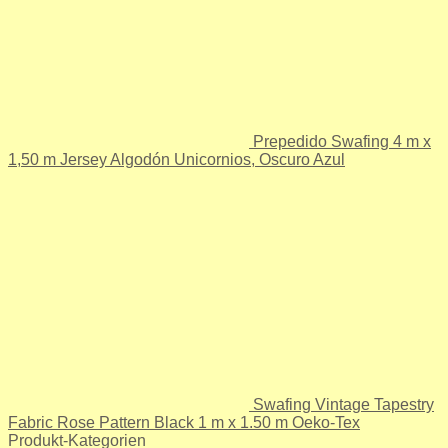
Prepedido Swafing 4 m x
1,50 m Jersey Algodón Unicornios, Oscuro Azul
Swafing Vintage Tapestry
Fabric Rose Pattern Black 1 m x 1.50 m Oeko-Tex
Produkt-Kategorien