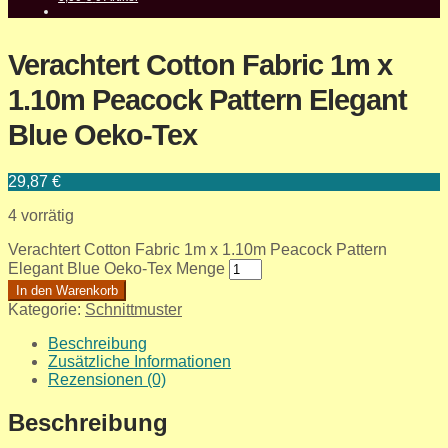
Verachtert Cotton Fabric 1m x
1.10m Peacock Pattern Elegant
Blue Oeko-Tex
29,87
€
4 vorrätig
Verachtert Cotton Fabric 1m x 1.10m Peacock Pattern
Elegant Blue Oeko-Tex Menge
In den Warenkorb
Kategorie:
Schnittmuster
Beschreibung
Zusätzliche Informationen
Rezensionen (0)
Beschreibung