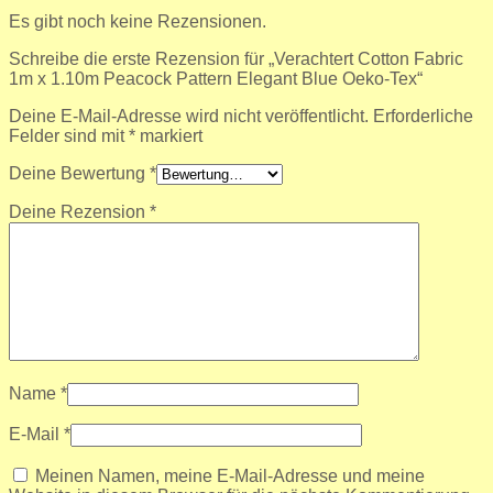
Es gibt noch keine Rezensionen.
Schreibe die erste Rezension für „Verachtert Cotton Fabric
1m x 1.10m Peacock Pattern Elegant Blue Oeko-Tex“
Deine E-Mail-Adresse wird nicht veröffentlicht.
Erforderliche
Felder sind mit
*
markiert
Deine Bewertung
*
Deine Rezension
*
Name
*
E-Mail
*
Meinen Namen, meine E-Mail-Adresse und meine