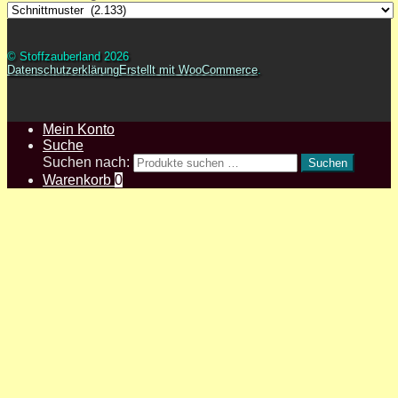
© Stoffzauberland 2026
Datenschutzerklärung
Erstellt mit WooCommerce
.
Mein Konto
Suche
Suchen nach:
Suchen
Warenkorb
0