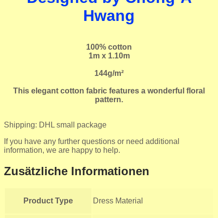
Hwang
100% cotton
1m x 1.10m
144g/m²
This elegant cotton fabric features a wonderful floral
pattern.
Shipping: DHL small package
If you have any further questions or need additional
information, we are happy to help.
Zusätzliche Informationen
Product Type
Dress Material