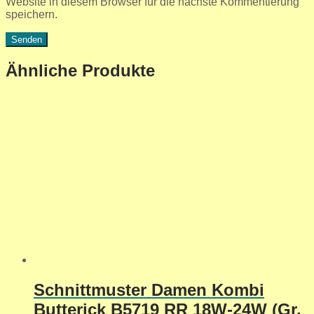
Website in diesem Browser für die nächste Kommentierung
speichern.
Ähnliche Produkte
Schnittmuster Damen Kombi
Butterick B5719 RR 18W-24W (Gr.