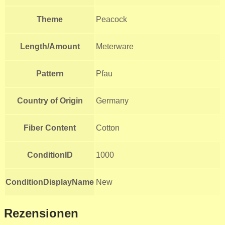
Theme
Peacock
Length/Amount
Meterware
Pattern
Pfau
Country of Origin
Germany
Fiber Content
Cotton
ConditionID
1000
ConditionDisplayName
New
Rezensionen