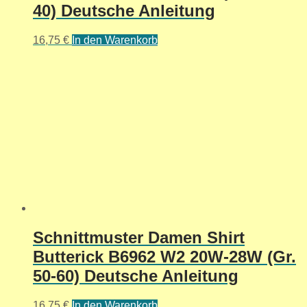
40) Deutsche Anleitung
16,75
€
In den Warenkorb
Schnittmuster Damen Shirt
Butterick B6962 W2 20W-28W (Gr.
50-60) Deutsche Anleitung
16,75
€
In den Warenkorb