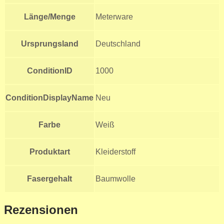
Länge/Menge
Meterware
Ursprungsland
Deutschland
ConditionID
1000
ConditionDisplayName
Neu
Farbe
Weiß
Produktart
Kleiderstoff
Fasergehalt
Baumwolle
Rezensionen