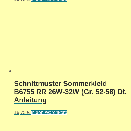
Schnittmuster Sommerkleid
B6755 RR 26W-32W (Gr. 52-58) Dt.
Anleitung
16,75
€
In den Warenkorb