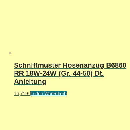
Schnittmuster Hosenanzug B6860
RR 18W-24W (Gr. 44-50) Dt.
Anleitung
16,75
€
In den Warenkorb