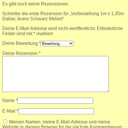
Es gibt noch keine Rezensionen.
Schreibe die erste Rezension für „Vorbestellung 1m x 1,35m
Dallas Jeans Schwarz Meliert“
Deine E-Mail-Adresse wird nicht veröffentlicht.
Erforderliche
Felder sind mit
*
markiert
Deine Bewertung
*
Deine Rezension
*
Name
*
E-Mail
*
Meinen Namen, meine E-Mail-Adresse und meine
Website in diesem Browser für die nächste Kommentierung