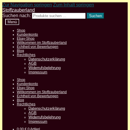
Zur Navigation springen
Zum Inhalt springen
Stoffzauberland
Suchen nach:
Suchen
Menü
Shop
Kundenkonto
Ebay-Shop
Willkommen im Stoffzauberland
Echtheit von Bewertungen
Blog
Rechtliches
Datenschutzerklärung
AGB
Widerrufsbelehrung
Impressum
Shop
Kundenkonto
Ebay-Shop
Willkommen im Stoffzauberland
Echtheit von Bewertungen
Blog
Rechtliches
Datenschutzerklärung
AGB
Widerrufsbelehrung
Impressum
0,00
€
0 Artikel