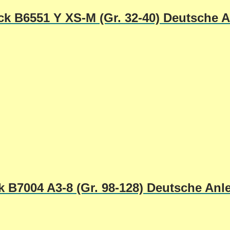
ick B6551 Y XS-M (Gr. 32-40) Deutsche 
k B7004 A3-8 (Gr. 98-128) Deutsche Anl