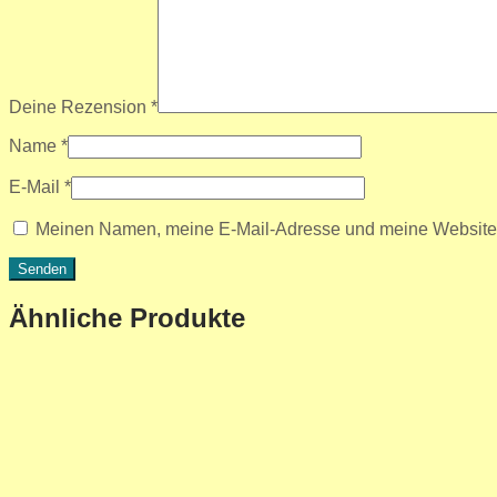
Deine Rezension
*
Name
*
E-Mail
*
Meinen Namen, meine E-Mail-Adresse und meine Website i
Ähnliche Produkte