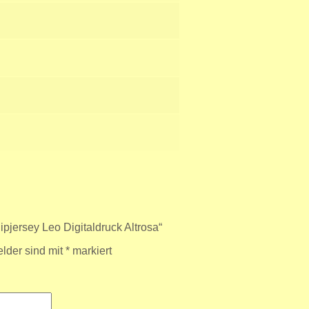
pjersey Leo Digitaldruck Altrosa“
elder sind mit
*
markiert