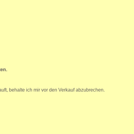
en.
rkauft, behalte ich mir vor den Verkauf abzubrechen.