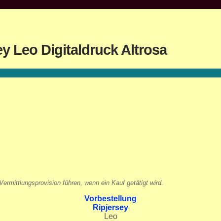
y Leo Digitaldruck Altrosa
ermittlungsprovision führen, wenn ein Kauf getätigt wird.
Vorbestellung
Ripjersey
Leo