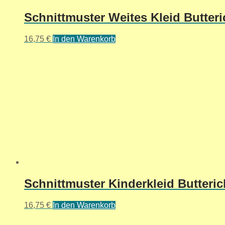
Schnittmuster Weites Kleid Butter
16,75
€
In den Warenkorb
Schnittmuster Kinderkleid Butteric
16,75
€
In den Warenkorb