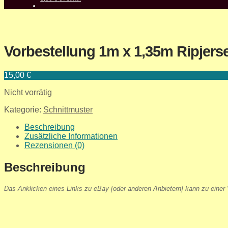
Vorbestellung 1m x 1,35m Ripjerse
15,00
€
Nicht vorrätig
Kategorie:
Schnittmuster
Beschreibung
Zusätzliche Informationen
Rezensionen (0)
Beschreibung
Das Anklicken eines Links zu eBay [oder anderen Anbietern] kann zu einer V