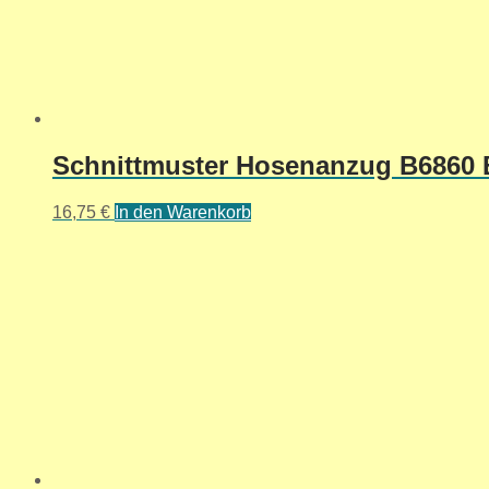
Schnittmuster Hosenanzug B6860 B5
16,75
€
In den Warenkorb