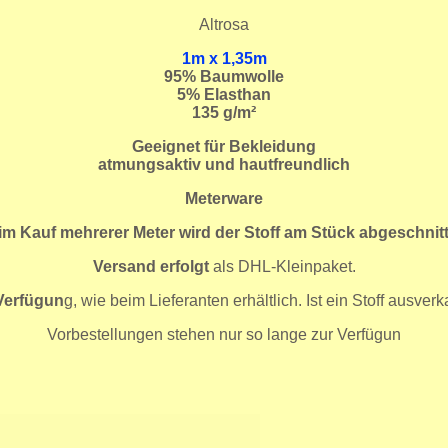
Altrosa
1m x 1,35m
95
% Baumwolle
5% Elasthan
135 g/m²
Geeignet für Bekleidung
atmungsaktiv und hautfreundlich
Meterware
im Kauf mehrerer Meter wird der Stoff am Stück abgeschnitt
Versand erfolgt
als DHL-Kleinpaket.
 Verfügun
g, wie beim Lieferanten erhältlich. Ist ein Stoff ausve
Vorbestellungen stehen nur so lange zur Verfügun