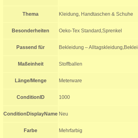
Thema
Kleidung, Handtaschen & Schuhe
Besonderheiten
Oeko-Tex Standard,Sprenkel
Passend für
Bekleidung – Alltagskleidung,Beklei
Maßeinheit
Stoffballen
Länge/Menge
Meterware
ConditionID
1000
ConditionDisplayName
Neu
Farbe
Mehrfarbig