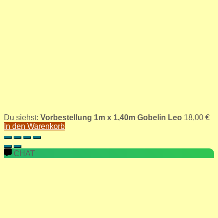
Du siehst:
Vorbestellung 1m x 1,40m Gobelin Leo
18,00
€
In den Warenkorb
CHAT