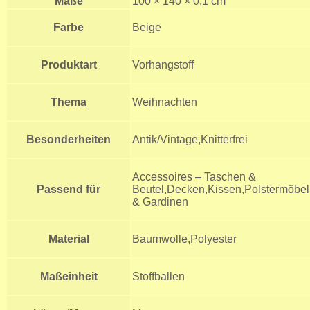
Maße
100 × 140 × 0,1 cm
Farbe
Beige
Produktart
Vorhangstoff
Thema
Weihnachten
Besonderheiten
Antik/Vintage,Knitterfrei
Accessoires – Taschen &
Passend für
Beutel,Decken,Kissen,Polstermöbe
& Gardinen
Material
Baumwolle,Polyester
Maßeinheit
Stoffballen