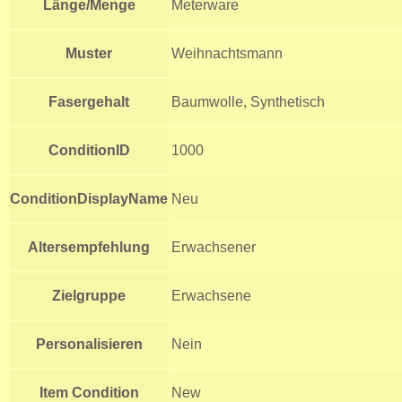
Länge/Menge
Meterware
Muster
Weihnachtsmann
Fasergehalt
Baumwolle, Synthetisch
ConditionID
1000
ConditionDisplayName
Neu
Altersempfehlung
Erwachsener
Zielgruppe
Erwachsene
Personalisieren
Nein
Item Condition
New