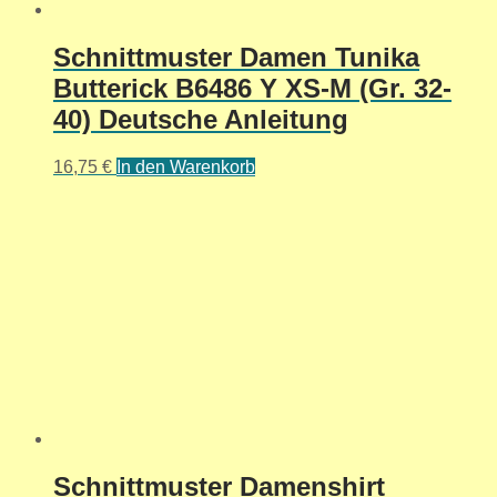
Schnittmuster Damen Tunika
Butterick B6486 Y XS-M (Gr. 32-
40) Deutsche Anleitung
16,75
€
In den Warenkorb
Schnittmuster Damenshirt