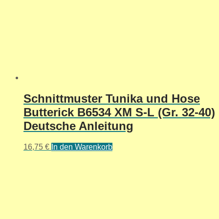
Schnittmuster Tunika und Hose
Butterick B6534 XM S-L (Gr. 32-40)
Deutsche Anleitung
16,75
€
In den Warenkorb