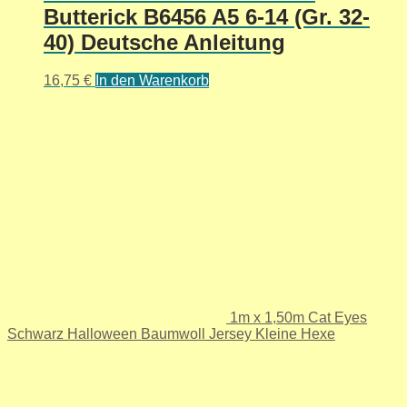
Butterick B6456 A5 6-14 (Gr. 32-
40) Deutsche Anleitung
16,75
€
In den Warenkorb
1m x 1,50m Cat Eyes
Schwarz Halloween Baumwoll Jersey Kleine Hexe