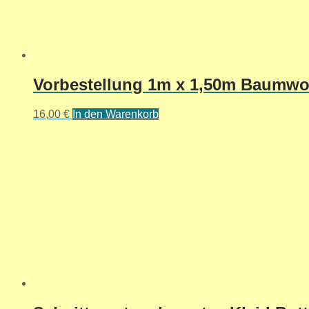
Vorbestellung 1m x 1,50m Baumwol
16,00
€
In den Warenkorb