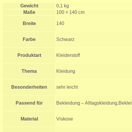
Gewicht
0,1 kg
Maße
100 × 140 cm
Breite
140
Farbe
Schwarz
Produktart
Kleiderstoff
Thema
Kleidung
Besonderheiten
sehr leicht
Passend für
Bekleidung – Alltagskleidung,Bekle
Material
Viskose