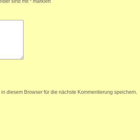
elder sind mit
*
markiert
n diesem Browser für die nächste Kommentierung speichern.