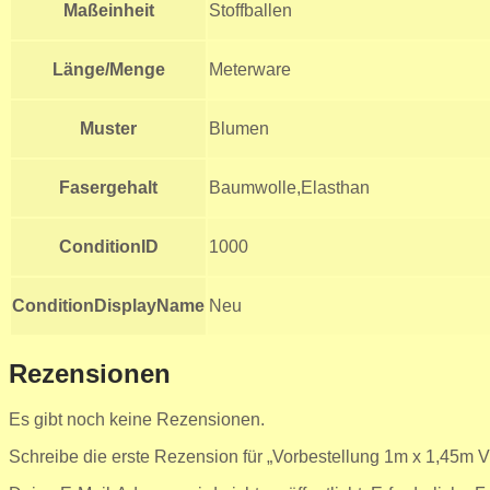
Maßeinheit
Stoffballen
Länge/Menge
Meterware
Muster
Blumen
Fasergehalt
Baumwolle,Elasthan
ConditionID
1000
ConditionDisplayName
Neu
Rezensionen
Es gibt noch keine Rezensionen.
Schreibe die erste Rezension für „Vorbestellung 1m x 1,45m 