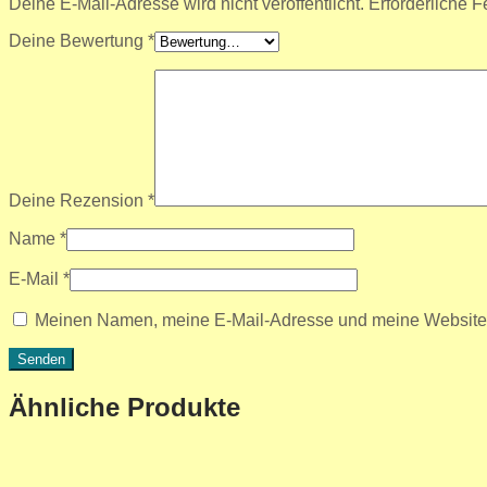
Deine E-Mail-Adresse wird nicht veröffentlicht.
Erforderliche F
Deine Bewertung
*
Deine Rezension
*
Name
*
E-Mail
*
Meinen Namen, meine E-Mail-Adresse und meine Website i
Ähnliche Produkte