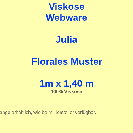
Viskose
Webware
Julia
Florales Muster
1m
x 1,40 m
100% Viskose
ange erhältlich, wie beim Hersteller verfügbar.