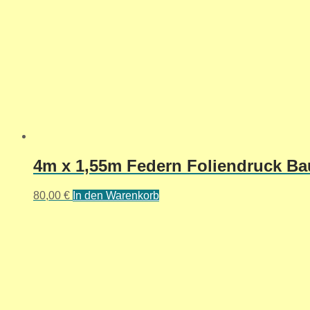
4m x 1,55m Federn Foliendruck Ba
80,00
€
In den Warenkorb